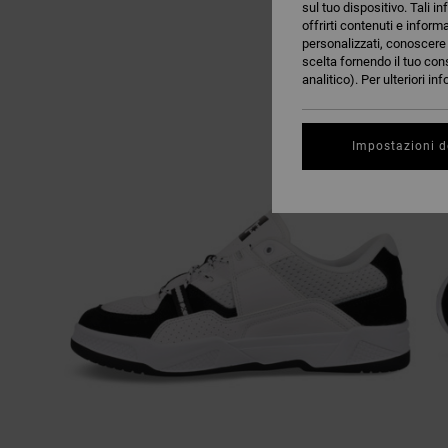
sul tuo dispositivo. Tali in
offrirti contenuti e inform
personalizzati, conoscere m
scelta fornendo il tuo con
analitico). Per ulteriori i
Impostazioni d