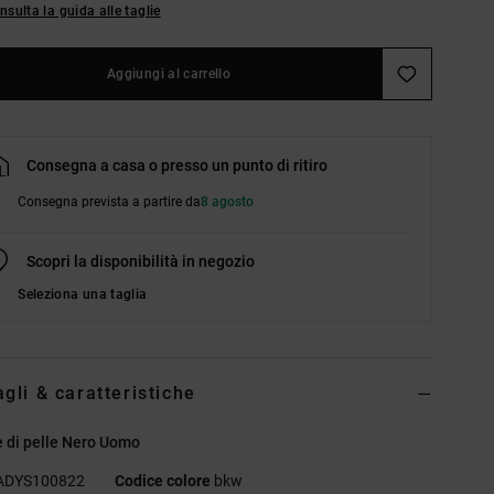
nsulta la guida alle taglie
Aggiungi al carrello
Consegna a casa o presso un punto di ritiro
Consegna prevista a partire da
8 agosto
Scopri la disponibilità in negozio
Seleziona una taglia
agli & caratteristiche
 di pelle Nero Uomo
ADYS100822
Codice colore
bkw