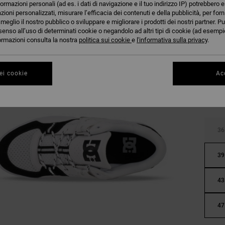
formazioni personali (ad es. i dati di navigazione e il tuo indirizzo IP) potrebbero e
azioni personalizzati, misurare l’efficacia dei contenuti e della pubblicità, per for
eglio il nostro pubblico o sviluppare e migliorare i prodotti dei nostri partner. Pu
senso all’uso di determinati cookie o negandolo ad altri tipi di cookie (ad esempio
nformazioni consulta la nostra
politica sui cookie
e
l'informativa sulla privacy
.
ei cookie
Acc
36
39
43
47