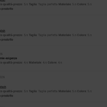
glish
o qualità-prezzo
: 5
Taglia
: Taglia perfetta
Materiale
: 5
Colore
: 5
/5
/5
/5
o prodotto
glish
o qualità-prezzo
: 5
Taglia
: Taglia perfetta
Materiale
: 5
Colore
: 5
/5
/5
/5
o prodotto
26
 mie esigenze
o qualità-prezzo
: 4
Materiale
: 4
Colore
: 4
/5
/5
/5
2026
utsch
o qualità-prezzo
: 5
Taglia
: Taglia perfetta
Materiale
: 5
Colore
: 5
/5
/5
/5
o prodotto