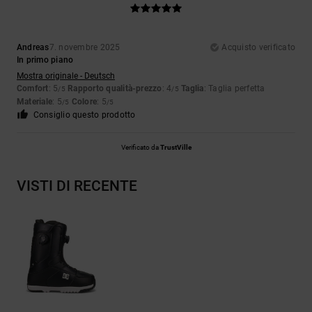
Andreas
7. novembre 2025
Acquisto verificato
In primo piano
Mostra originale - Deutsch
Comfort
: 5
Rapporto qualità-prezzo
: 4
Taglia
: Taglia perfetta
/5
/5
Materiale
: 5
Colore
: 5
/5
/5
Consiglio questo prodotto
Verificato da
TrustVille
VISTI DI RECENTE