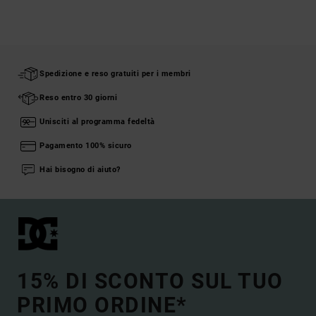
Spedizione e reso gratuiti per i membri
Reso entro 30 giorni
Unisciti al programma fedeltà
Pagamento 100% sicuro
Hai bisogno di aiuto?
15% DI SCONTO SUL TUO
PRIMO ORDINE*