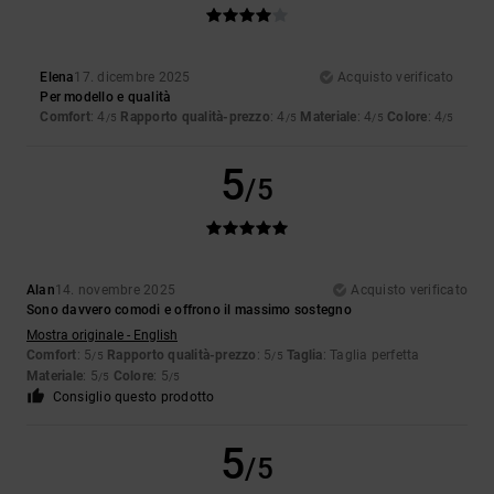
Elena
17. dicembre 2025
Acquisto verificato
Per modello e qualità
Comfort
: 4
Rapporto qualità-prezzo
: 4
Materiale
: 4
Colore
: 4
/5
/5
/5
/5
5
/5
Alan
14. novembre 2025
Acquisto verificato
Sono davvero comodi e offrono il massimo sostegno
Mostra originale - English
Comfort
: 5
Rapporto qualità-prezzo
: 5
Taglia
: Taglia perfetta
/5
/5
Materiale
: 5
Colore
: 5
/5
/5
Consiglio questo prodotto
5
/5