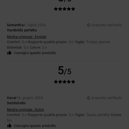
Samantha
4. luglio 2026
Acquisto verificato
Vestibilità perfetta
Mostra originale - English
Comfort
: 5
Rapporto qualità-prezzo
: 5
Taglia
: Troppo grande
/5
/5
Materiale
: 5
Colore
: 5
/5
/5
Consiglio questo prodotto
5
/5
Hacer
18. giugno 2026
Acquisto verificato
Soddisfatto
Mostra originale - Dutch
Comfort
: 5
Rapporto qualità-prezzo
: 5
Taglia
: Taglia perfetta
Colore
:
/5
/5
5
/5
Consiglio questo prodotto