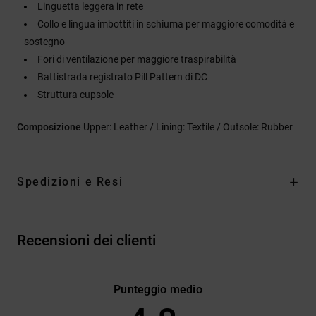
Linguetta leggera in rete
Collo e lingua imbottiti in schiuma per maggiore comodità e
sostegno
Fori di ventilazione per maggiore traspirabilità
Battistrada registrato Pill Pattern di DC
Struttura cupsole
Composizione
Upper: Leather / Lining: Textile / Outsole: Rubber
Spedizioni e Resi
Recensioni dei clienti
Punteggio medio