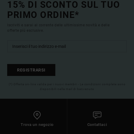
15% DI SCONTO SUL TUO
PRIMO ORDINE*
Iscriviti e sarai al corrente delle ultimissime novità e delle
offerte più esclusive.
REGISTRARSI
(*) Offerta on-line valida per i nuovi membri - Le condizioni complete sono
disponibili nella mail di benvenuto
Trova un negozio
Contattaci