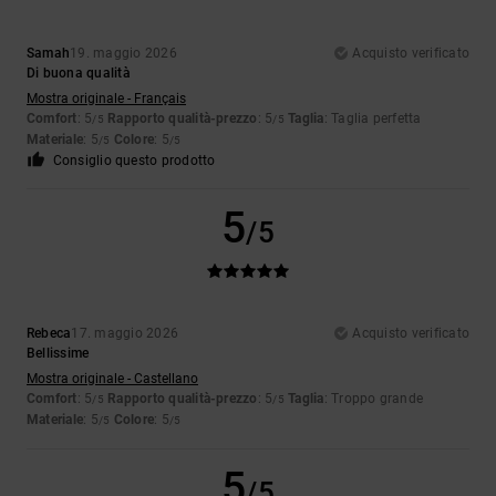
Samah
19. maggio 2026
Acquisto verificato
Di buona qualità
Mostra originale - Français
Comfort
: 5
Rapporto qualità-prezzo
: 5
Taglia
: Taglia perfetta
/5
/5
Materiale
: 5
Colore
: 5
/5
/5
Consiglio questo prodotto
5
/5
Rebeca
17. maggio 2026
Acquisto verificato
Bellissime
Mostra originale - Castellano
Comfort
: 5
Rapporto qualità-prezzo
: 5
Taglia
: Troppo grande
/5
/5
Materiale
: 5
Colore
: 5
/5
/5
5
/5