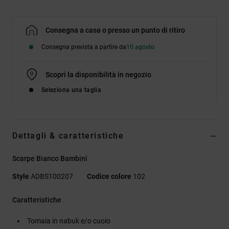
Consegna a casa o presso un punto di ritiro
Consegna prevista a partire da
10 agosto
Scopri la disponibilità in negozio
Seleziona una taglia
Dettagli & caratteristiche
Scarpe Bianco Bambini
Style
ADBS100207
Codice colore
102
Caratteristiche
Tomaia in nabuk e/o cuoio