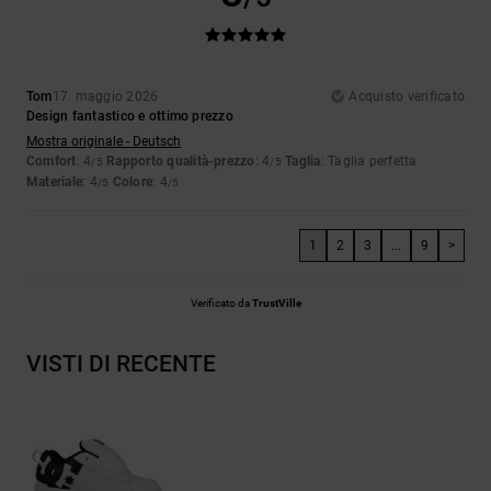
Tom
17. maggio 2026
Acquisto verificato
Design fantastico e ottimo prezzo
Mostra originale - Deutsch
Comfort
: 4
Rapporto qualità-prezzo
: 4
Taglia
: Taglia perfetta
/5
/5
Materiale
: 4
Colore
: 4
/5
/5
1
2
3
...
9
>
Verificato da
TrustVille
VISTI DI RECENTE