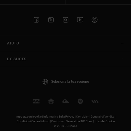
AIUTO
DC SHOES
Seleziona la tua regione
Impostazioni cookie |
Informativa Sulla Privacy |
Condizioni Generali di Vendita |
Condizioni Generali d’uso |
Condizioni Generali del DC Crew |
Uso dei Cookie
© 2026 DCShoes