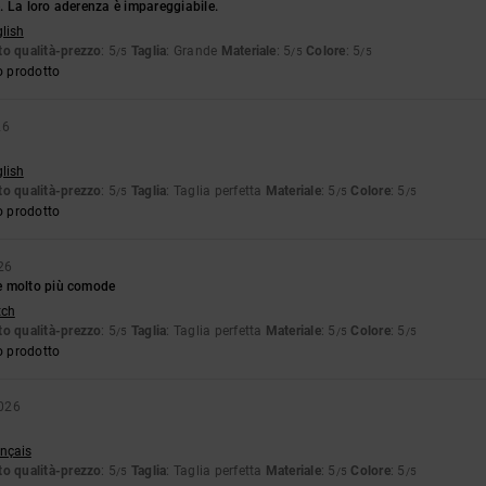
 La loro aderenza è impareggiabile.
glish
o qualità-prezzo
: 5
Taglia
: Grande
Materiale
: 5
Colore
: 5
/5
/5
/5
o prodotto
26
glish
o qualità-prezzo
: 5
Taglia
: Taglia perfetta
Materiale
: 5
Colore
: 5
/5
/5
/5
o prodotto
026
e molto più comode
tch
o qualità-prezzo
: 5
Taglia
: Taglia perfetta
Materiale
: 5
Colore
: 5
/5
/5
/5
o prodotto
2026
ançais
o qualità-prezzo
: 5
Taglia
: Taglia perfetta
Materiale
: 5
Colore
: 5
/5
/5
/5