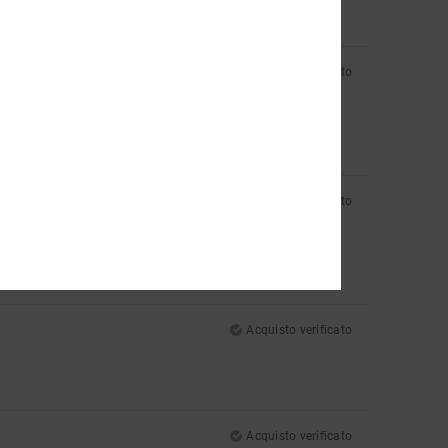
Acquisto verificato
Acquisto verificato
Acquisto verificato
Acquisto verificato