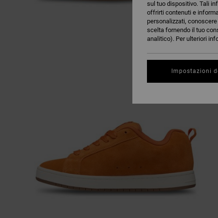
sul tuo dispositivo. Tali in
offrirti contenuti e inform
personalizzati, conoscere m
scelta fornendo il tuo con
analitico). Per ulteriori i
Impostazioni d