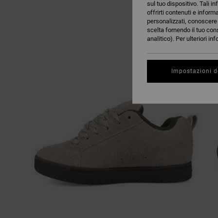
sul tuo dispositivo. Tali in
offrirti contenuti e inform
personalizzati, conoscere m
scelta fornendo il tuo con
analitico). Per ulteriori i
Impostazioni d