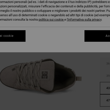
formazioni personali (ad es. i dati di navigazione e il tuo indirizzo IP) potrebbero e
azioni personalizzati, misurare l’efficacia dei contenuti e della pubblicità, per for
eglio il nostro pubblico o sviluppare e migliorare i prodotti dei nostri partner. Pu
senso all’uso di determinati cookie o negandolo ad altri tipi di cookie (ad esempio
nformazioni consulta la nostra
politica sui cookie
e
l'informativa sulla privacy
.
ei cookie
Acc
36
39
43
47