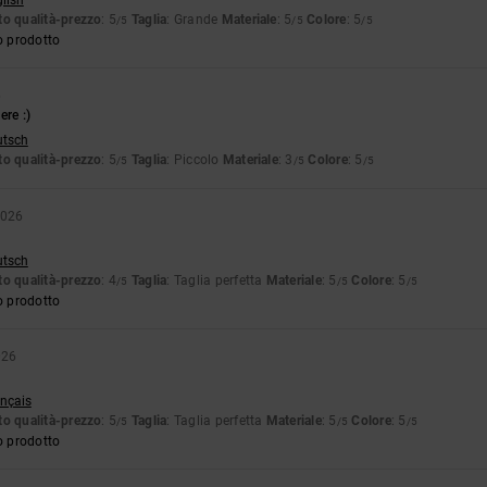
glish
o qualità-prezzo
: 5
Taglia
: Grande
Materiale
: 5
Colore
: 5
/5
/5
/5
o prodotto
6
ere :)
utsch
o qualità-prezzo
: 5
Taglia
: Piccolo
Materiale
: 3
Colore
: 5
/5
/5
/5
2026
utsch
o qualità-prezzo
: 4
Taglia
: Taglia perfetta
Materiale
: 5
Colore
: 5
/5
/5
/5
o prodotto
026
ançais
o qualità-prezzo
: 5
Taglia
: Taglia perfetta
Materiale
: 5
Colore
: 5
/5
/5
/5
o prodotto