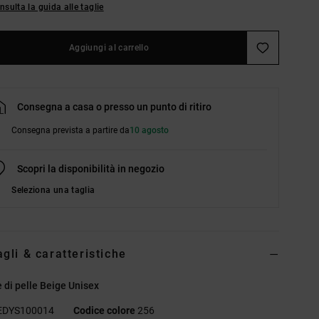
nsulta la guida alle taglie
Aggiungi al carrello
Consegna a casa o presso un punto di ritiro
Consegna prevista a partire da
10 agosto
Scopri la disponibilità in negozio
Seleziona una taglia
agli & caratteristiche
 di pelle Beige Unisex
EDYS100014
Codice colore
256