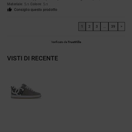
Materiale
: 5
Colore
: 5
/5
/5
Consiglio questo prodotto
1
2
3
...
39
>
Verificato da
TrustVille
VISTI DI RECENTE