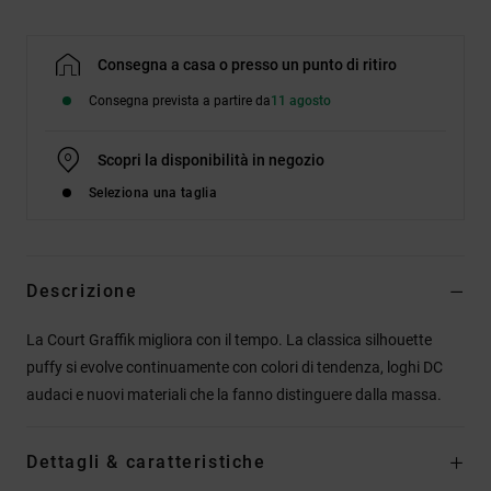
Consegna a casa o presso un punto di ritiro
Consegna prevista a partire da
11 agosto
Scopri la disponibilità in negozio
Seleziona una taglia
Descrizione
La Court Graffik migliora con il tempo. La classica silhouette
puffy si evolve continuamente con colori di tendenza, loghi DC
audaci e nuovi materiali che la fanno distinguere dalla massa.
Dettagli & caratteristiche