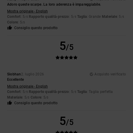
Adoro queste scarpe. La loro aderenza è impareggiabile.
Mostra originale - English
Comfort
: 5
Rapporto qualità-prezzo
: 5
Taglia
: Grande
Materiale
: 5
/5
/5
/5
Colore
: 5
/5
Consiglio questo prodotto
5
/5
Siobhan
2. luglio 2026
Acquisto verificato
Eccellente
Mostra originale - English
Comfort
: 5
Rapporto qualità-prezzo
: 5
Taglia
: Taglia perfetta
/5
/5
Materiale
: 5
Colore
: 5
/5
/5
Consiglio questo prodotto
5
/5