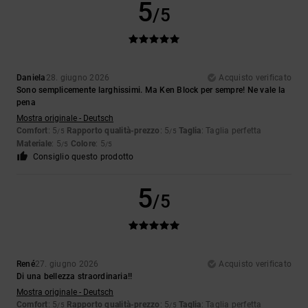
5
/5
Daniela
28. giugno 2026
Acquisto verificato
Sono semplicemente larghissimi. Ma Ken Block per sempre! Ne vale la
pena
Mostra originale - Deutsch
Comfort
: 5
Rapporto qualità-prezzo
: 5
Taglia
: Taglia perfetta
/5
/5
Materiale
: 5
Colore
: 5
/5
/5
Consiglio questo prodotto
5
/5
René
27. giugno 2026
Acquisto verificato
Di una bellezza straordinaria!!
Mostra originale - Deutsch
Comfort
: 5
Rapporto qualità-prezzo
: 5
Taglia
: Taglia perfetta
/5
/5