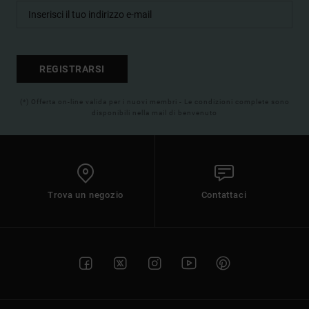
REGISTRARSI
(*) Offerta on-line valida per i nuovi membri - Le condizioni complete sono
disponibili nella mail di benvenuto
Trova un negozio
Contattaci