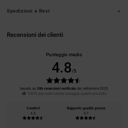
Spedizioni e Resi
Recensioni dei clienti
Punteggio medio
4.8
/5
basato su
386 recensioni verificate
dal settembre 2025
Il 89% dei nostri clienti consiglia questo prodotto
Comfort
Rapporto qualità-prezzo
4.8
4.7