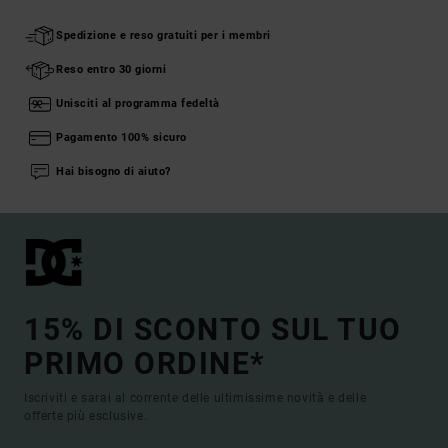
Spedizione e reso gratuiti per i membri
Reso entro 30 giorni
Unisciti al programma fedeltà
Pagamento 100% sicuro
Hai bisogno di aiuto?
15% DI SCONTO SUL TUO
PRIMO ORDINE*
Iscriviti e sarai al corrente delle ultimissime novità e delle
offerte più esclusive.