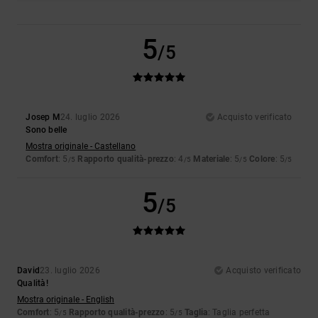
5
/5
Josep M
24. luglio 2026
Acquisto verificato
Sono belle
Mostra originale - Castellano
Comfort
: 5
Rapporto qualità-prezzo
: 4
Materiale
: 5
Colore
: 5
/5
/5
/5
/5
5
/5
David
23. luglio 2026
Acquisto verificato
Qualità!
Mostra originale - English
Comfort
: 5
Rapporto qualità-prezzo
: 5
Taglia
: Taglia perfetta
/5
/5