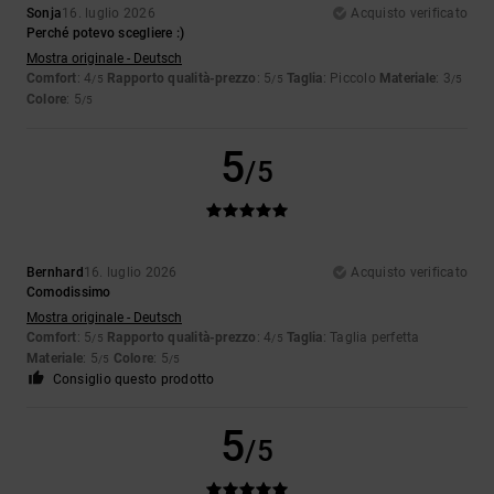
Sonja
16. luglio 2026
Acquisto verificato
Perché potevo scegliere :)
Mostra originale - Deutsch
Comfort
: 4
Rapporto qualità-prezzo
: 5
Taglia
: Piccolo
Materiale
: 3
/5
/5
/5
Colore
: 5
/5
5
/5
Bernhard
16. luglio 2026
Acquisto verificato
Comodissimo
Mostra originale - Deutsch
Comfort
: 5
Rapporto qualità-prezzo
: 4
Taglia
: Taglia perfetta
/5
/5
Materiale
: 5
Colore
: 5
/5
/5
Consiglio questo prodotto
5
/5