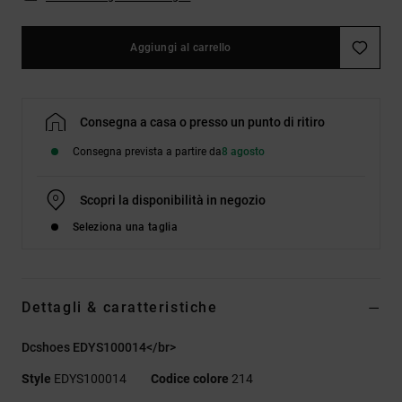
Aggiungi al carrello
Consegna a casa o presso un punto di ritiro
Consegna prevista a partire da
8 agosto
Scopri la disponibilità in negozio
Seleziona una taglia
Dettagli & caratteristiche
Dcshoes EDYS100014</br>
Style
EDYS100014
Codice colore
214