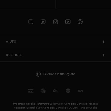
AIUTO
DC SHOES
Seleziona la tua regione
Impostazioni cookie |
Informativa Sulla Privacy |
Condizioni Generali di Vendita |
Condizioni Generali d’uso |
Condizioni Generali del DC Crew |
Uso dei Cookie