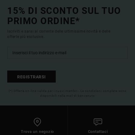
15% DI SCONTO SUL TUO
PRIMO ORDINE*
Iscriviti e sarai al corrente delle ultimissime novità e delle
offerte più esclusive.
REGISTRARSI
(*) Offerta on-line valida per i nuovi membri - Le condizioni complete sono
disponibili nella mail di benvenuto
Trova un negozio
Contattaci