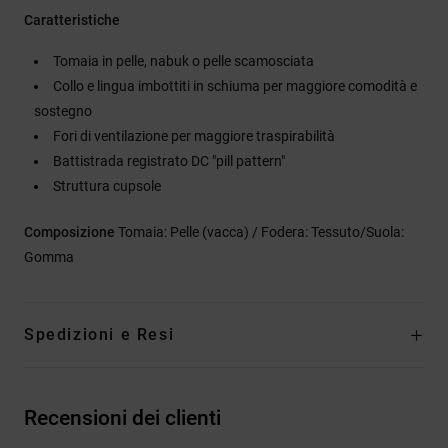
Caratteristiche
Tomaia in pelle, nabuk o pelle scamosciata
Collo e lingua imbottiti in schiuma per maggiore comodità e
sostegno
Fori di ventilazione per maggiore traspirabilità
Battistrada registrato DC "pill pattern"
Struttura cupsole
Composizione
Tomaia: Pelle (vacca) / Fodera: Tessuto/Suola:
Gomma
Spedizioni e Resi
Recensioni dei clienti