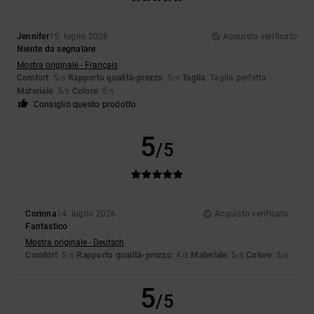
Jennifer
15. luglio 2026
Acquisto verificato
Niente da segnalare
Mostra originale - Français
Comfort
: 5
Rapporto qualità-prezzo
: 5
Taglia
: Taglia perfetta
/5
/5
Materiale
: 5
Colore
: 5
/5
/5
Consiglio questo prodotto
5
/5
Corinna
14. luglio 2026
Acquisto verificato
Fantastico
Mostra originale - Deutsch
Comfort
: 5
Rapporto qualità-prezzo
: 4
Materiale
: 5
Colore
: 5
/5
/5
/5
/5
5
/5