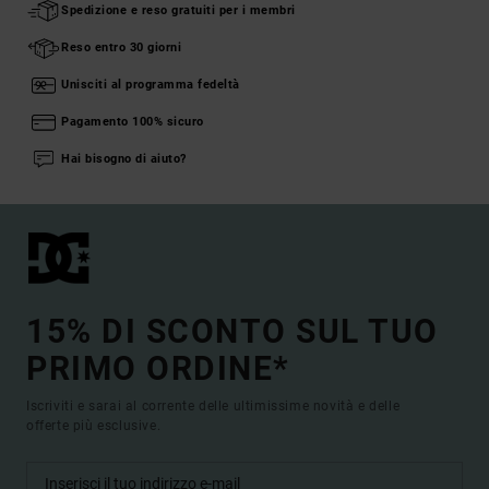
Spedizione e reso gratuiti per i membri
Reso entro 30 giorni
Unisciti al programma fedeltà
Pagamento 100% sicuro
Hai bisogno di aiuto?
15% DI SCONTO SUL TUO
PRIMO ORDINE*
Iscriviti e sarai al corrente delle ultimissime novità e delle
offerte più esclusive.