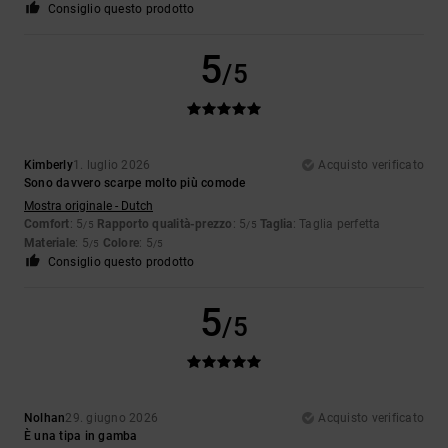
Consiglio questo prodotto
5
/5
Kimberly
1. luglio 2026
Acquisto verificato
Sono davvero scarpe molto più comode
Mostra originale - Dutch
Comfort
: 5
Rapporto qualità-prezzo
: 5
Taglia
: Taglia perfetta
/5
/5
Materiale
: 5
Colore
: 5
/5
/5
Consiglio questo prodotto
5
/5
Nolhan
29. giugno 2026
Acquisto verificato
È una tipa in gamba