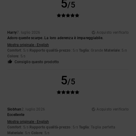
5
/5
Harry
7. luglio 2026
Acquisto verificato
Adoro queste scarpe. La loro aderenza è impareggiabile.
Mostra originale - English
Comfort
: 5
Rapporto qualità-prezzo
: 5
Taglia
: Grande
Materiale
: 5
/5
/5
/5
Colore
: 5
/5
Consiglio questo prodotto
5
/5
Siobhan
2. luglio 2026
Acquisto verificato
Eccellente
Mostra originale - English
Comfort
: 5
Rapporto qualità-prezzo
: 5
Taglia
: Taglia perfetta
/5
/5
Materiale
: 5
Colore
: 5
/5
/5