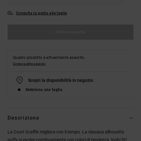
Consulta la guida alle taglie
Articolo esaurito
Questo prodotto è attualmente esaurito.
Compra altre opzioni
Scopri la disponibilità in negozio
Seleziona una taglia
Descrizione
La Court Graffik migliora con il tempo. La classica silhouette
puffy si evolve continuamente con colori di tendenza, loghi DC