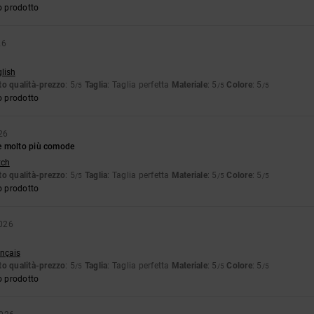
o prodotto
26
glish
o qualità-prezzo
: 5
Taglia
: Taglia perfetta
Materiale
: 5
Colore
: 5
/5
/5
/5
o prodotto
026
e molto più comode
tch
o qualità-prezzo
: 5
Taglia
: Taglia perfetta
Materiale
: 5
Colore
: 5
/5
/5
/5
o prodotto
2026
ançais
o qualità-prezzo
: 5
Taglia
: Taglia perfetta
Materiale
: 5
Colore
: 5
/5
/5
/5
o prodotto