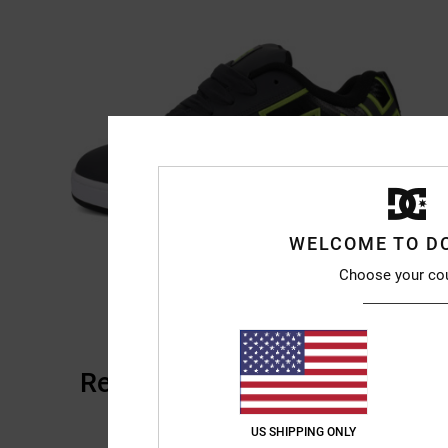
WELCOME TO D
Choose your co
Recensioni dei clienti
US SHIPPING ONLY