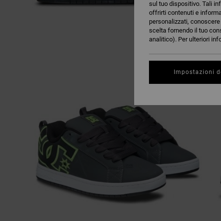
sul tuo dispositivo. Tali in
offrirti contenuti e inform
personalizzati, conoscere m
scelta fornendo il tuo con
analitico). Per ulteriori i
Impostazioni d