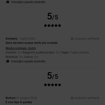
Consiglio questo prodotto
5
/5
Kimberly
1. luglio 2026
Acquisto verificato
Sono davvero scarpe molto più comode
Mostra originale - Dutch
Comfort
: 5
Rapporto qualità-prezzo
: 5
Taglia
: Taglia perfetta
/5
/5
Materiale
: 5
Colore
: 5
/5
/5
Consiglio questo prodotto
5
/5
Nolhan
29. giugno 2026
Acquisto verificato
È una tipa in gamba