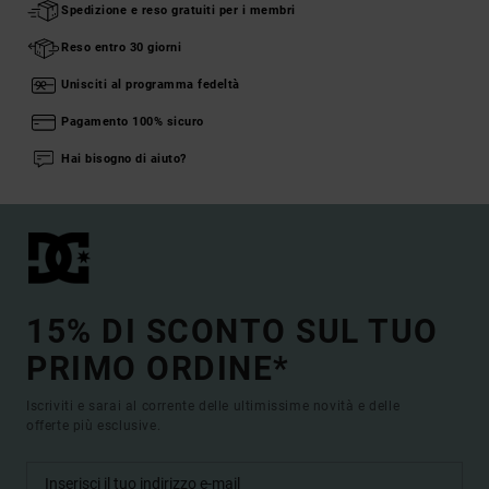
Spedizione e reso gratuiti per i membri
Reso entro 30 giorni
Unisciti al programma fedeltà
Pagamento 100% sicuro
Hai bisogno di aiuto?
15% DI SCONTO SUL TUO
PRIMO ORDINE*
Iscriviti e sarai al corrente delle ultimissime novità e delle
offerte più esclusive.