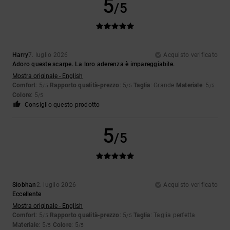
5
/5
Harry
7. luglio 2026
Acquisto verificato
Adoro queste scarpe. La loro aderenza è impareggiabile.
Mostra originale - English
Comfort
: 5
Rapporto qualità-prezzo
: 5
Taglia
: Grande
Materiale
: 5
/5
/5
/5
Colore
: 5
/5
Consiglio questo prodotto
5
/5
Siobhan
2. luglio 2026
Acquisto verificato
Eccellente
Mostra originale - English
Comfort
: 5
Rapporto qualità-prezzo
: 5
Taglia
: Taglia perfetta
/5
/5
Materiale
: 5
Colore
: 5
/5
/5