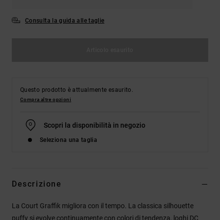
Consulta la guida alle taglie
Articolo esaurito
Questo prodotto è attualmente esaurito.
Compra altre opzioni
Scopri la disponibilità in negozio
Seleziona una taglia
Descrizione
La Court Graffik migliora con il tempo. La classica silhouette
puffy si evolve continuamente con colori di tendenza, loghi DC