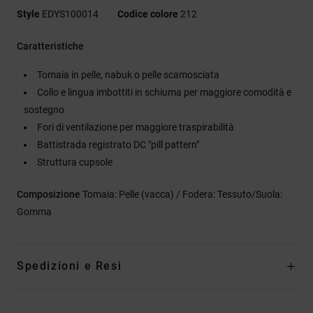
Style
EDYS100014
Codice colore
212
Caratteristiche
Tomaia in pelle, nabuk o pelle scamosciata
Collo e lingua imbottiti in schiuma per maggiore comodità e
sostegno
Fori di ventilazione per maggiore traspirabilità
Battistrada registrato DC "pill pattern"
Struttura cupsole
Composizione
Tomaia: Pelle (vacca) / Fodera: Tessuto/Suola:
Gomma
Spedizioni e Resi