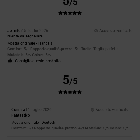
5
/5
Jennifer
15. luglio 2026
Acquisto verificato
Niente da segnalare
Mostra originale - Français
Comfort
: 5
Rapporto qualità-prezzo
: 5
Taglia
: Taglia perfetta
/5
/5
Materiale
: 5
Colore
: 5
/5
/5
Consiglio questo prodotto
5
/5
Corinna
14. luglio 2026
Acquisto verificato
Fantastico
Mostra originale - Deutsch
Comfort
: 5
Rapporto qualità-prezzo
: 4
Materiale
: 5
Colore
: 5
/5
/5
/5
/5