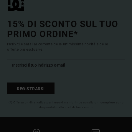
15% DI SCONTO SUL TUO
PRIMO ORDINE*
Iscriviti e sarai al corrente delle ultimissime novità e delle
offerte più esclusive.
REGISTRARSI
(*) Offerta on-line valida per i nuovi membri - Le condizioni complete sono
disponibili nella mail di benvenuto