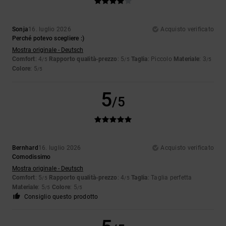
Sonja
16. luglio 2026
Acquisto verificato
Perché potevo scegliere :)
Mostra originale - Deutsch
Comfort
: 4
Rapporto qualità-prezzo
: 5
Taglia
: Piccolo
Materiale
: 3
/5
/5
/5
Colore
: 5
/5
5
/5
Bernhard
16. luglio 2026
Acquisto verificato
Comodissimo
Mostra originale - Deutsch
Comfort
: 5
Rapporto qualità-prezzo
: 4
Taglia
: Taglia perfetta
/5
/5
Materiale
: 5
Colore
: 5
/5
/5
Consiglio questo prodotto