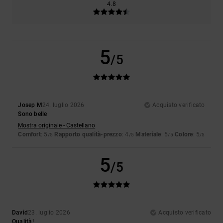
4.8
5
/5
Josep M
24. luglio 2026
Acquisto verificato
Sono belle
Mostra originale - Castellano
Comfort
: 5
Rapporto qualità-prezzo
: 4
Materiale
: 5
Colore
: 5
/5
/5
/5
/5
5
/5
David
23. luglio 2026
Acquisto verificato
Qualità!