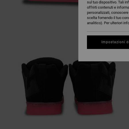
sul tuo dispositivo. Tali in
offrirti contenuti e inform
personalizzati, conoscere m
scelta fornendo il tuo con
analitico). Per ulteriori i
Impostazioni d