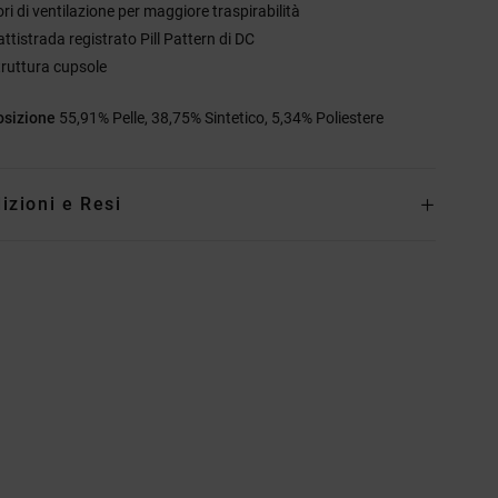
ri di ventilazione per maggiore traspirabilità
ttistrada registrato Pill Pattern di DC
truttura cupsole
sizione
55,91% Pelle, 38,75% Sintetico, 5,34% Poliestere
izioni e Resi