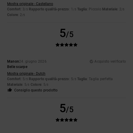
Mostra originale - Castellano
Comfort
: 3
Rapporto qualità-prezzo
: 1
Taglia
: Piccolo
Materiale
: 2
/5
/5
/5
Colore
: 2
/5
5
/5
Manon
24. giugno 2026
Acquisto verificato
Belle scarpe
Mostra originale - Dutch
Comfort
: 5
Rapporto qualità-prezzo
: 5
Taglia
: Taglia perfetta
/5
/5
Materiale
: 5
Colore
: 5
/5
/5
Consiglio questo prodotto
5
/5