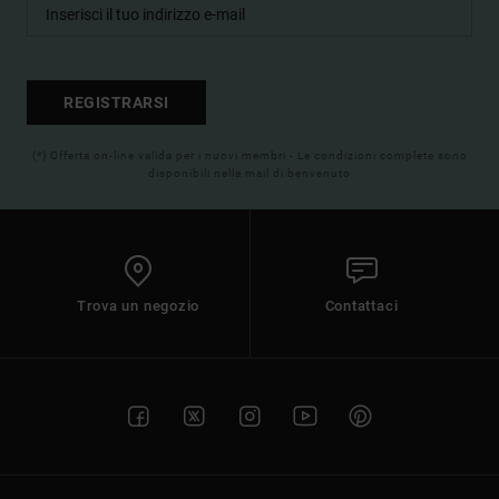
REGISTRARSI
(*) Offerta on-line valida per i nuovi membri - Le condizioni complete sono
disponibili nella mail di benvenuto
Trova un negozio
Contattaci