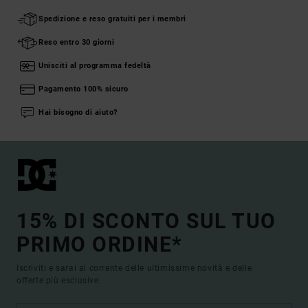
Spedizione e reso gratuiti per i membri
Reso entro 30 giorni
Unisciti al programma fedeltà
Pagamento 100% sicuro
Hai bisogno di aiuto?
15% DI SCONTO SUL TUO
PRIMO ORDINE*
Iscriviti e sarai al corrente delle ultimissime novità e delle
offerte più esclusive.