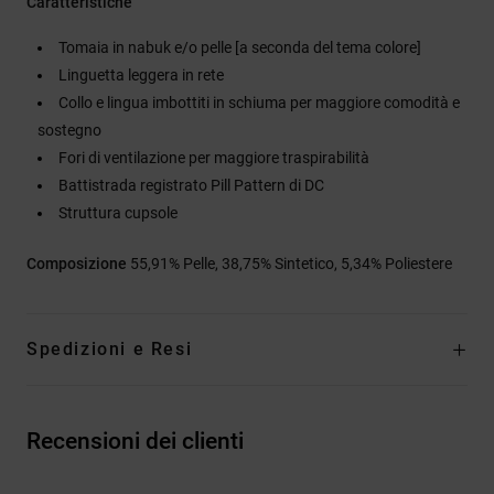
Caratteristiche
Tomaia in nabuk e/o pelle [a seconda del tema colore]
Linguetta leggera in rete
Collo e lingua imbottiti in schiuma per maggiore comodità e
sostegno
Fori di ventilazione per maggiore traspirabilità
Battistrada registrato Pill Pattern di DC
Struttura cupsole
Composizione
55,91% Pelle, 38,75% Sintetico, 5,34% Poliestere
Spedizioni e Resi
Recensioni dei clienti