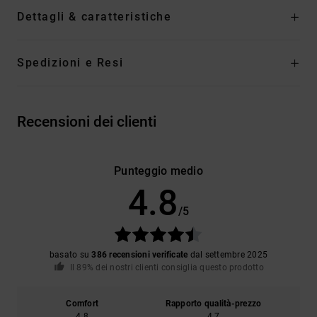
Dettagli & caratteristiche
Spedizioni e Resi
Recensioni dei clienti
Punteggio medio
4.8
/5
basato su
386 recensioni verificate
dal settembre 2025
Il 89% dei nostri clienti consiglia questo prodotto
Comfort
Rapporto qualità-prezzo
4.8
4.7