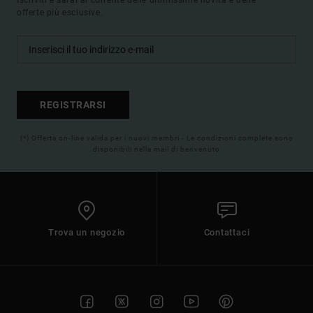
offerte più esclusive.
REGISTRARSI
(*) Offerta on-line valida per i nuovi membri - Le condizioni complete sono
disponibili nella mail di benvenuto
Trova un negozio
Contattaci