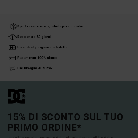
Spedizione e reso gratuiti per i membri
Reso entro 30 giorni
Unisciti al programma fedeltà
Pagamento 100% sicuro
Hai bisogno di aiuto?
15% DI SCONTO SUL TUO
PRIMO ORDINE*
Iscriviti e sarai al corrente delle ultimissime novità e delle