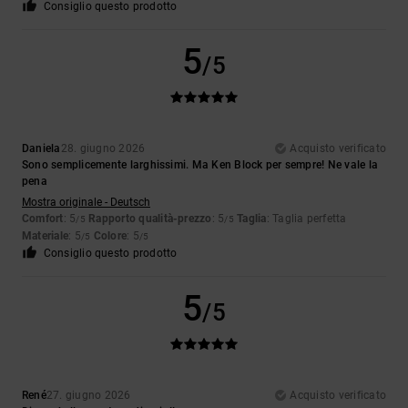
Consiglio questo prodotto
5
/5
Daniela
28. giugno 2026
Acquisto verificato
Sono semplicemente larghissimi. Ma Ken Block per sempre! Ne vale la
pena
Mostra originale - Deutsch
Comfort
: 5
Rapporto qualità-prezzo
: 5
Taglia
: Taglia perfetta
/5
/5
Materiale
: 5
Colore
: 5
/5
/5
Consiglio questo prodotto
5
/5
René
27. giugno 2026
Acquisto verificato