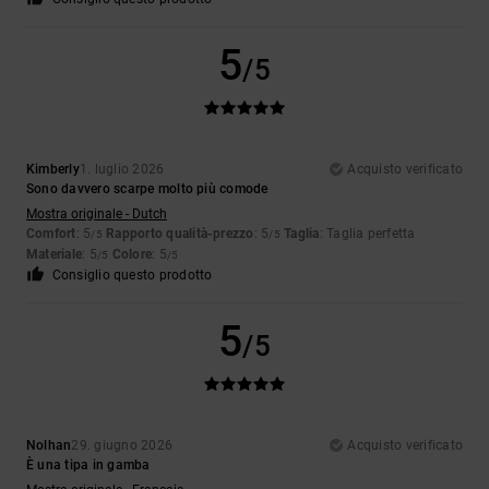
5
/5
Kimberly
1. luglio 2026
Acquisto verificato
Sono davvero scarpe molto più comode
Mostra originale - Dutch
Comfort
: 5
Rapporto qualità-prezzo
: 5
Taglia
: Taglia perfetta
/5
/5
Materiale
: 5
Colore
: 5
/5
/5
Consiglio questo prodotto
5
/5
Nolhan
29. giugno 2026
Acquisto verificato
È una tipa in gamba