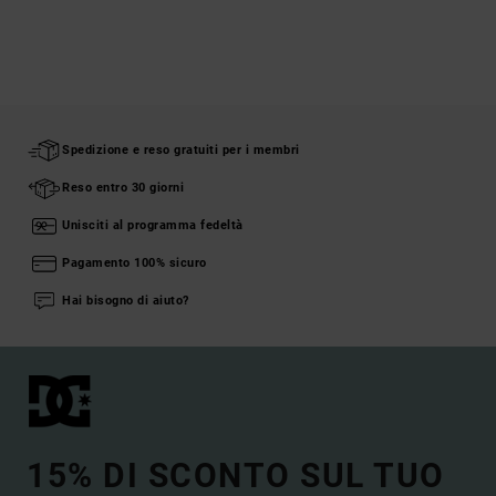
Spedizione e reso gratuiti per i membri
Reso entro 30 giorni
Unisciti al programma fedeltà
Pagamento 100% sicuro
Hai bisogno di aiuto?
15% DI SCONTO SUL TUO