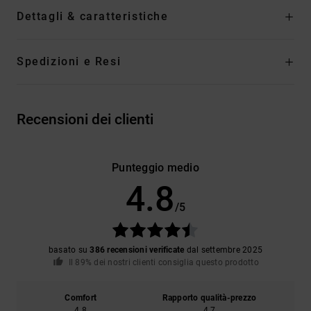
Dettagli & caratteristiche
Spedizioni e Resi
Recensioni dei clienti
Punteggio medio
4.8
/5
basato su
386 recensioni verificate
dal settembre 2025
Il 89% dei nostri clienti consiglia questo prodotto
Comfort
Rapporto qualità-prezzo
4.8
4.7