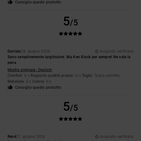
Consiglio questo prodotto
5
/5
Daniela
28. giugno 2026
Acquisto verificato
Sono semplicemente larghissimi. Ma Ken Block per sempre! Ne vale la
pena
Mostra originale - Deutsch
Comfort
: 5
Rapporto qualità-prezzo
: 5
Taglia
: Taglia perfetta
/5
/5
Materiale
: 5
Colore
: 5
/5
/5
Consiglio questo prodotto
5
/5
René
27. giugno 2026
Acquisto verificato