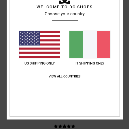
Louise
9. luglio 2026
Acquisto verificato
WELCOME TO DC SHOES
Erano proprio quello che voleva mio figlio
Choose your country
Mostra originale - English
Comfort
: 5
Rapporto qualità-prezzo
: 5
Taglia
: Taglia perfetta
/5
/5
Materiale
: 5
Colore
: 5
/5
/5
Consiglio questo prodotto
5
/5
US SHIPPING ONLY
IT SHIPPING ONLY
Matteo
9. luglio 2026
Acquisto verificato
VIEW ALL COUNTRIES
scarpe perfette per chi fa skate
Comfort
: 5
Rapporto qualità-prezzo
: 5
Taglia
: Taglia perfetta
/5
/5
Materiale
: 5
Colore
: 5
/5
/5
Consiglio questo prodotto
5
/5