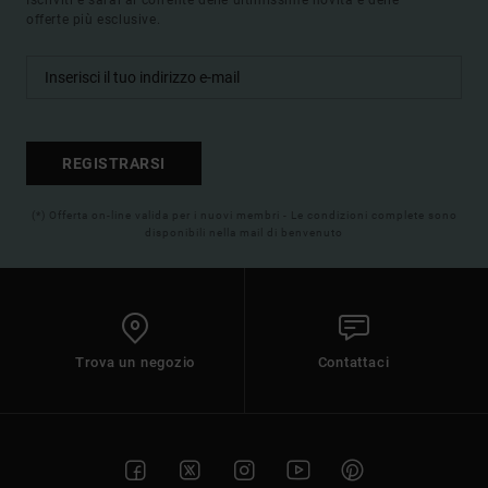
offerte più esclusive.
REGISTRARSI
(*) Offerta on-line valida per i nuovi membri - Le condizioni complete sono
disponibili nella mail di benvenuto
Trova un negozio
Contattaci