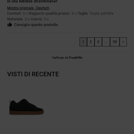
Di una bellezza straordinaria!!
Mostra originale - Deutsch
Comfort
: 5
Rapporto qualità-prezzo
: 5
Taglia
: Taglia perfetta
/5
/5
Materiale
: 5
Colore
: 5
/5
/5
Consiglio questo prodotto
1
2
3
...
39
>
Verificato da
TrustVille
VISTI DI RECENTE