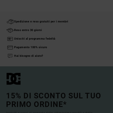
Spedizione e reso gratuiti per i membri
Reso entro 30 giorni
Unisciti al programma fedeltà
Pagamento 100% sicuro
Hai bisogno di aiuto?
15% DI SCONTO SUL TUO
PRIMO ORDINE*
Iscriviti e sarai al corrente delle ultimissime novità e delle