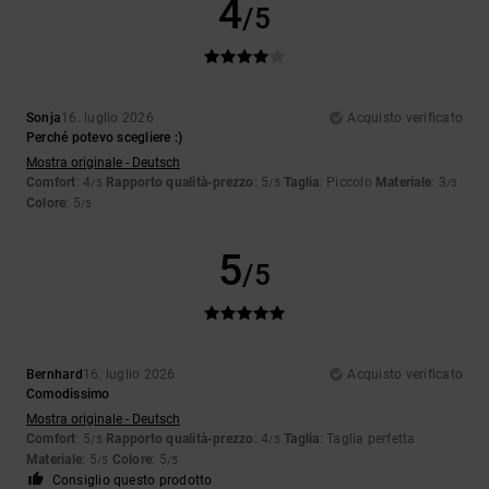
4
/5
Sonja
16. luglio 2026
Acquisto verificato
Perché potevo scegliere :)
Mostra originale - Deutsch
Comfort
: 4
Rapporto qualità-prezzo
: 5
Taglia
: Piccolo
Materiale
: 3
/5
/5
/5
Colore
: 5
/5
5
/5
Bernhard
16. luglio 2026
Acquisto verificato
Comodissimo
Mostra originale - Deutsch
Comfort
: 5
Rapporto qualità-prezzo
: 4
Taglia
: Taglia perfetta
/5
/5
Materiale
: 5
Colore
: 5
/5
/5
Consiglio questo prodotto