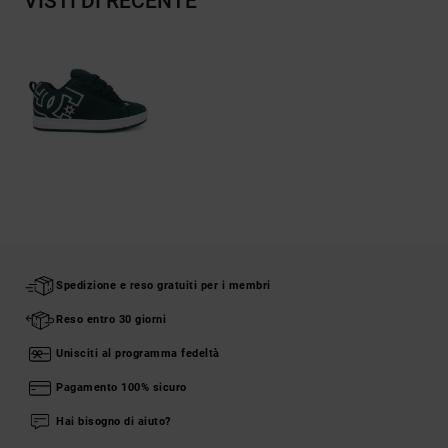
VISTI DI RECENTE
Spedizione e reso gratuiti per i membri
Reso entro 30 giorni
Unisciti al programma fedeltà
Pagamento 100% sicuro
Hai bisogno di aiuto?