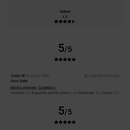
Colore
4.8
5
/5
Josep M
24. luglio 2026
Acquisto verificato
Sono belle
Mostra originale - Castellano
Comfort
: 5
Rapporto qualità-prezzo
: 4
Materiale
: 5
Colore
: 5
/5
/5
/5
/5
5
/5