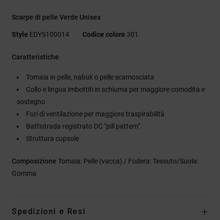
Scarpe di pelle Verde Unisex
Style
EDYS100014
Codice colore
301
Caratteristiche
Tomaia in pelle, nabuk o pelle scamosciata
Collo e lingua imbottiti in schiuma per maggiore comodità e
sostegno
Fori di ventilazione per maggiore traspirabilità
Battistrada registrato DC "pill pattern"
Struttura cupsole
Composizione
Tomaia: Pelle (vacca) / Fodera: Tessuto/Suola:
Gomma
Spedizioni e Resi