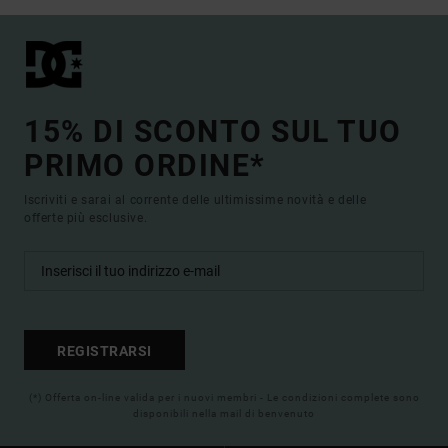
15% DI SCONTO SUL TUO
PRIMO ORDINE*
Iscriviti e sarai al corrente delle ultimissime novità e delle
offerte più esclusive.
REGISTRARSI
(*) Offerta on-line valida per i nuovi membri - Le condizioni complete sono
disponibili nella mail di benvenuto