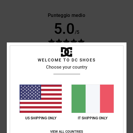
Punteggio medio
5.0
/5
basato su
4 recensioni verificate
dal ottobre 2025
Il 75% dei nostri clienti consiglia questo prodotto
WELCOME TO DC SHOES
Choose your country
Comfort
Rapporto qualità-prezzo
4.7
5.0
Taglia
Materiale
5.0
Troppo piccolo
Troppo grande
US SHIPPING ONLY
IT SHIPPING ONLY
Colore
5.0
VIEW ALL COUNTRIES