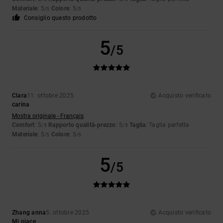
Materiale
: 5
Colore
: 5
/5
/5
Consiglio questo prodotto
5
/5
Clara
11. ottobre 2025
Acquisto verificato
carina
Mostra originale - Français
Comfort
: 5
Rapporto qualità-prezzo
: 5
Taglia
: Taglia perfetta
/5
/5
Materiale
: 5
Colore
: 5
/5
/5
5
/5
Zhang anna
5. ottobre 2025
Acquisto verificato
Mi piace