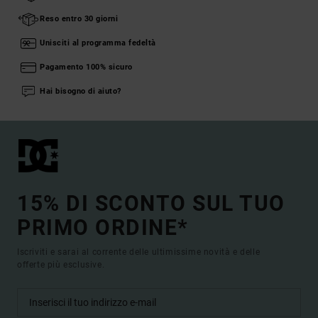
Reso entro 30 giorni
Unisciti al programma fedeltà
Pagamento 100% sicuro
Hai bisogno di aiuto?
15% DI SCONTO SUL TUO
PRIMO ORDINE*
Iscriviti e sarai al corrente delle ultimissime novità e delle
offerte più esclusive.