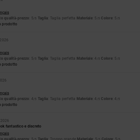
ançais
o qualità-prezzo
: 5
Taglia
: Taglia perfetta
Materiale
: 5
Colore
: 5
/5
/5
/5
o prodotto
 2026
ançais
o qualità-prezzo
: 5
Taglia
: Taglia perfetta
Materiale
: 4
Colore
: 5
/5
/5
/5
o prodotto
2026
ançais
o qualità-prezzo
: 4
Taglia
: Taglia perfetta
Materiale
: 4
Colore
: 4
/5
/5
/5
o prodotto
 2026
ook fantastico e discreto
ançais
o qualità-prezzo
: 5
Taglia
: Troppo grande
Materiale
: 5
Colore
: 5
/5
/5
/5