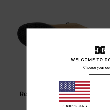
WELCOME TO D
Choose your co
Recensioni dei clienti
US SHIPPING ONLY