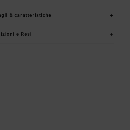
agli & caratteristiche
izioni e Resi