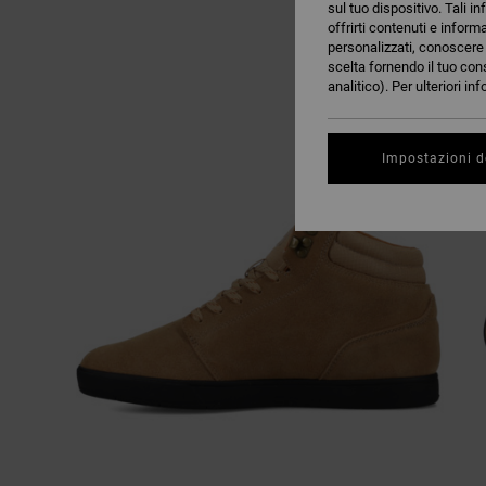
sul tuo dispositivo. Tali in
offrirti contenuti e inform
personalizzati, conoscere m
scelta fornendo il tuo con
analitico). Per ulteriori i
Impostazioni d