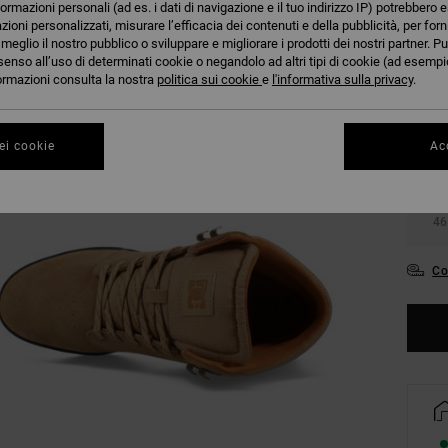
formazioni personali (ad es. i dati di navigazione e il tuo indirizzo IP) potrebbero e
azioni personalizzati, misurare l’efficacia dei contenuti e della pubblicità, per for
eglio il nostro pubblico o sviluppare e migliorare i prodotti dei nostri partner. Pu
senso all’uso di determinati cookie o negandolo ad altri tipi di cookie (ad esempio
nformazioni consulta la nostra
politica sui cookie
e
l'informativa sulla privacy
.
38
ei cookie
Acc
42
46
Co