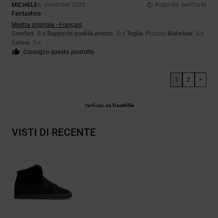
MICHELE
6. dicembre 2025
Acquisto verificato
Fantastico
Mostra originale - Français
Comfort
: 5
Rapporto qualità-prezzo
: 5
Taglia
: Piccolo
Materiale
: 5
/5
/5
/5
Colore
: 5
/5
Consiglio questo prodotto
1
2
>
Verificato da
TrustVille
VISTI DI RECENTE