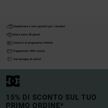
Spedizione e reso gratuiti per i membri
Reso entro 30 giorni
Unisciti al programma fedeltà
Pagamento 100% sicuro
Hai bisogno di aiuto?
15% DI SCONTO SUL TUO
PRIMO ORDINE*