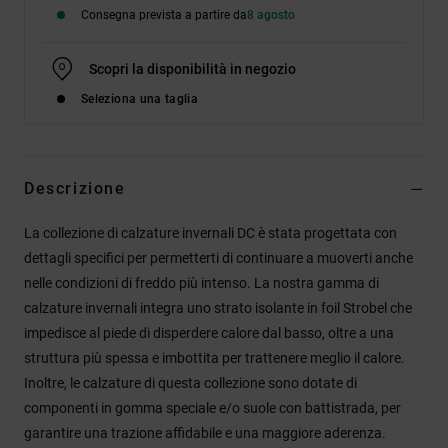
Consegna prevista a partire da
8 agosto
Scopri la disponibilità in negozio
Seleziona una taglia
Descrizione
La collezione di calzature invernali DC è stata progettata con
dettagli specifici per permetterti di continuare a muoverti anche
nelle condizioni di freddo più intenso. La nostra gamma di
calzature invernali integra uno strato isolante in foil Strobel che
impedisce al piede di disperdere calore dal basso, oltre a una
struttura più spessa e imbottita per trattenere meglio il calore.
Inoltre, le calzature di questa collezione sono dotate di
componenti in gomma speciale e/o suole con battistrada, per
garantire una trazione affidabile e una maggiore aderenza.