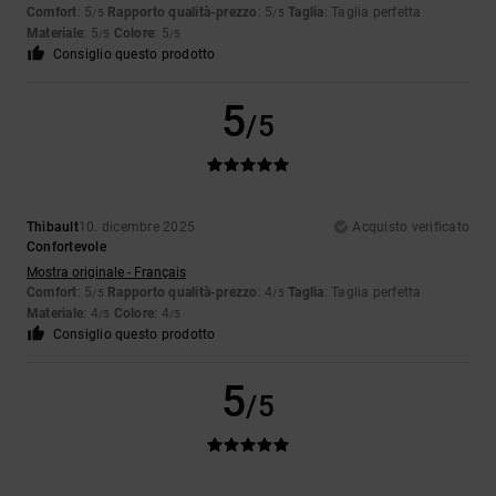
Comfort
: 5
Rapporto qualità-prezzo
: 5
Taglia
: Taglia perfetta
/5
/5
Materiale
: 5
Colore
: 5
/5
/5
Consiglio questo prodotto
5
/5
Thibault
10. dicembre 2025
Acquisto verificato
Confortevole
Mostra originale - Français
Comfort
: 5
Rapporto qualità-prezzo
: 4
Taglia
: Taglia perfetta
/5
/5
Materiale
: 4
Colore
: 4
/5
/5
Consiglio questo prodotto
5
/5