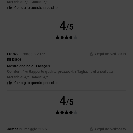
Materiale
: 5
Colore
: 5
/5
/5
Consiglio questo prodotto
4
/5
Franz
21. maggio 2026
Acquisto verificato
mi piace
Mostra originale - Français
Comfort
: 4
Rapporto qualità-prezzo
: 4
Taglia
: Taglia perfetta
/5
/5
Materiale
: 4
Colore
: 4
/5
/5
Consiglio questo prodotto
4
/5
James
19. maggio 2026
Acquisto verificato