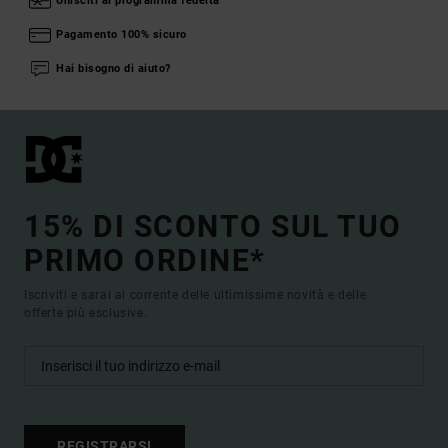
Unisciti al programma fedeltà
Pagamento 100% sicuro
Hai bisogno di aiuto?
15% DI SCONTO SUL TUO
PRIMO ORDINE*
Iscriviti e sarai al corrente delle ultimissime novità e delle
offerte più esclusive.
REGISTRARSI