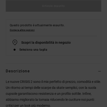
Articolo esaurito
Questo prodotto è attualmente esaurito.
Compra altre opzioni
Scopri la disponibilità in negozio
Seleziona una taglia
Descrizione
Le nuove CRISIS 2 sono il mix perfetto di prezzo, comodità e stile.
Un ritorno ai tempi delle scarpe da skate semplici, con la suola
cupsole garantiscono resistenza e un profilo sottile. Infine,
abbiamo migliorato la tomaia riducendo le cuciture noi punti
critici per un look più moderno.