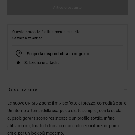
Articolo esaurito
Questo prodotto è attualmente esaurito.
Compra altre opzioni
Scopri la disponibilità in negozio
Seleziona una taglia
Descrizione
Le nuove CRISIS 2 sono il mix perfetto di prezzo, comodità e stile.
Un ritorno ai tempi delle scarpe da skate semplici, con la suola
cupsole garantiscono resistenza e un profilo sottile. Infine,
abbiamo migliorato la tomaia riducendo le cuciture noi punti
critici per un look più moderno.