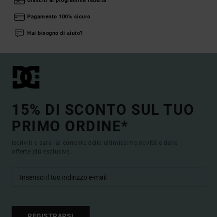
Unisciti al programma fedeltà
Pagamento 100% sicuro
Hai bisogno di aiuto?
15% DI SCONTO SUL TUO
PRIMO ORDINE*
Iscriviti e sarai al corrente delle ultimissime novità e delle
offerte più esclusive.
REGISTRARSI