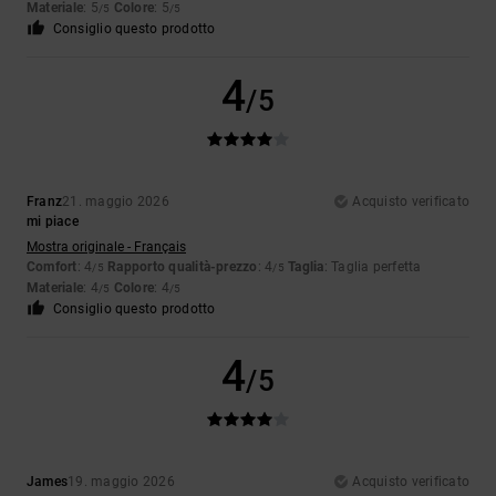
Materiale
: 5
Colore
: 5
/5
/5
Consiglio questo prodotto
4
/5
Franz
21. maggio 2026
Acquisto verificato
mi piace
Mostra originale - Français
Comfort
: 4
Rapporto qualità-prezzo
: 4
Taglia
: Taglia perfetta
/5
/5
Materiale
: 4
Colore
: 4
/5
/5
Consiglio questo prodotto
4
/5
James
19. maggio 2026
Acquisto verificato