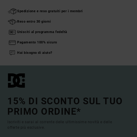
Spedizione e reso gratuiti per i membri
Reso entro 30 giorni
Unisciti al programma fedeltà
Pagamento 100% sicuro
Hai bisogno di aiuto?
15% DI SCONTO SUL TUO
PRIMO ORDINE*
Iscriviti e sarai al corrente delle ultimissime novità e delle
offerte più esclusive.