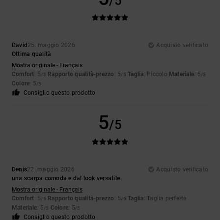
/5
David
25. maggio 2026
Acquisto verificato
Ottima qualità
Mostra originale - Français
Comfort
: 5
Rapporto qualità-prezzo
: 5
Taglia
: Piccolo
Materiale
: 5
/5
/5
/5
Colore
: 5
/5
Consiglio questo prodotto
5
/5
Denis
22. maggio 2026
Acquisto verificato
una scarpa comoda e dal look versatile
Mostra originale - Français
Comfort
: 5
Rapporto qualità-prezzo
: 5
Taglia
: Taglia perfetta
/5
/5
Materiale
: 5
Colore
: 5
/5
/5
Consiglio questo prodotto