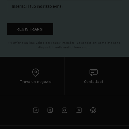
REGISTRARSI
(*) Offerta on-line valida per i nuovi membri - Le condizioni complete sono
disponibili nella mail di benvenuto
Trova un negozio
Contattaci