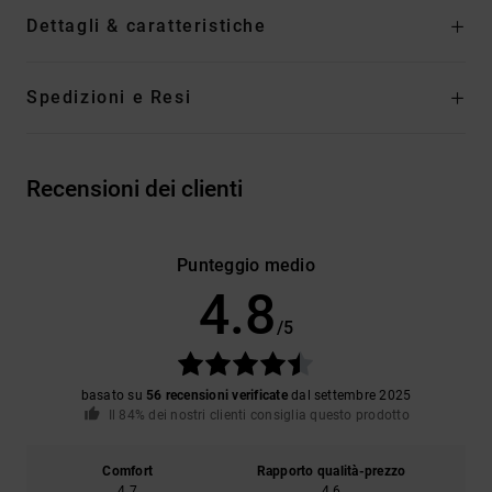
Dettagli & caratteristiche
Spedizioni e Resi
Recensioni dei clienti
Punteggio medio
4.8
/5
basato su
56 recensioni verificate
dal settembre 2025
Il 84% dei nostri clienti consiglia questo prodotto
Comfort
Rapporto qualità-prezzo
4.7
4.6