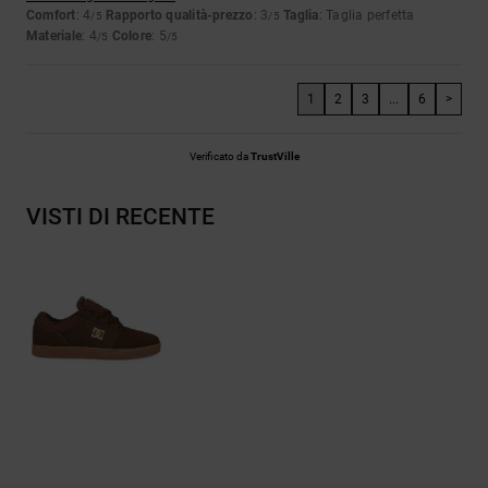
Comfort
: 4
Rapporto qualità-prezzo
: 3
Taglia
: Taglia perfetta
/5
/5
Materiale
: 4
Colore
: 5
/5
/5
1
2
3
...
6
>
Verificato da
TrustVille
VISTI DI RECENTE