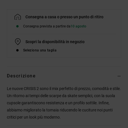
Consegna a casa o presso un punto di ritiro
Consegna prevista a partire da
10 agosto
Scopri la disponibilità in negozio
Seleziona una taglia
Descrizione
Le nuove CRISIS 2 sono il mix perfetto di prezzo, comodità e stile.
Un ritorno ai tempi delle scarpe da skate semplici, con la suola
cupsole garantiscono resistenza e un profilo sottile. Infine,
abbiamo migliorato la tomaia riducendo le cuciture noi punti
critici per un look più moderno.