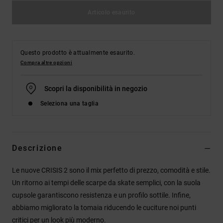
Articolo esaurito
Questo prodotto è attualmente esaurito.
Compra altre opzioni
Scopri la disponibilità in negozio
Seleziona una taglia
Descrizione
Le nuove CRISIS 2 sono il mix perfetto di prezzo, comodità e stile.
Un ritorno ai tempi delle scarpe da skate semplici, con la suola
cupsole garantiscono resistenza e un profilo sottile. Infine,
abbiamo migliorato la tomaia riducendo le cuciture noi punti
critici per un look più moderno.