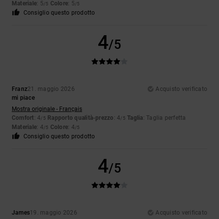
Materiale
: 5
Colore
: 5
/5
/5
Consiglio questo prodotto
4
/5
Franz
21. maggio 2026
Acquisto verificato
mi piace
Mostra originale - Français
Comfort
: 4
Rapporto qualità-prezzo
: 4
Taglia
: Taglia perfetta
/5
/5
Materiale
: 4
Colore
: 4
/5
/5
Consiglio questo prodotto
4
/5
James
19. maggio 2026
Acquisto verificato