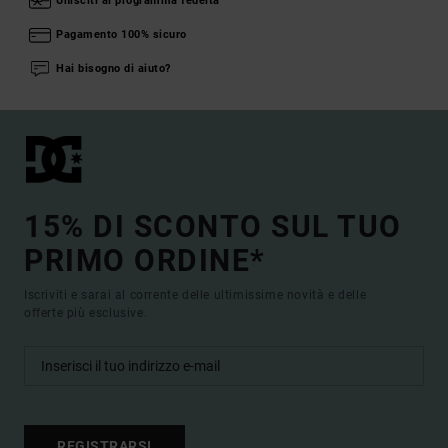
Unisciti al programma fedeltà
Pagamento 100% sicuro
Hai bisogno di aiuto?
15% DI SCONTO SUL TUO
PRIMO ORDINE*
Iscriviti e sarai al corrente delle ultimissime novità e delle
offerte più esclusive.
REGISTRARSI