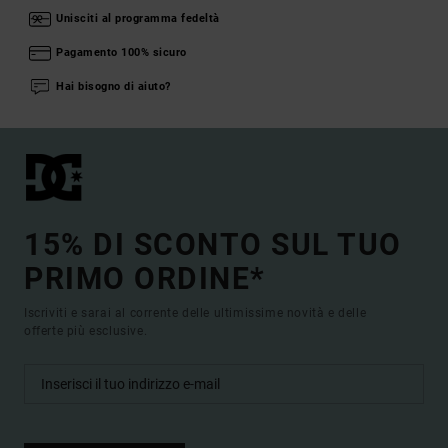
Unisciti al programma fedeltà
Pagamento 100% sicuro
Hai bisogno di aiuto?
15% DI SCONTO SUL TUO
PRIMO ORDINE*
Iscriviti e sarai al corrente delle ultimissime novità e delle
offerte più esclusive.