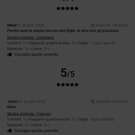
Mikel
26. giugno 2026
Acquisto verificato
Perché sono le uniche che usa mio figlio, le altre non gli piacciono
Mostra originale - Castellano
Comfort
: 5
Rapporto qualità-prezzo
: 5
Taglia
: Troppo grande
/5
/5
Materiale
: 5
Colore
: 5
/5
/5
Consiglio questo prodotto
5
/5
Julien
24. giugno 2026
Acquisto verificato
Bene
Mostra originale - Français
Comfort
: 5
Rapporto qualità-prezzo
: 5
Taglia
: Taglia perfetta
/5
/5
Materiale
: 5
Colore
: 5
/5
/5
Consiglio questo prodotto