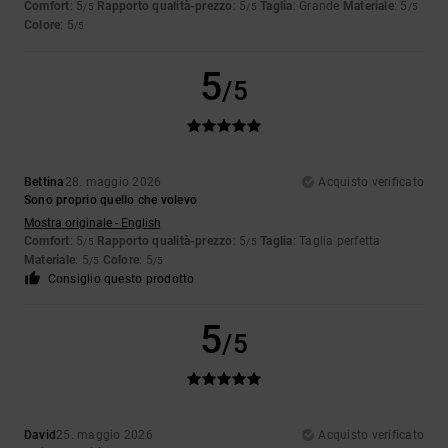
Comfort
: 5
Rapporto qualità-prezzo
: 5
Taglia
: Grande
Materiale
: 5
/5
/5
/5
Colore
: 5
/5
5
/5
Bettina
28. maggio 2026
Acquisto verificato
Sono proprio quello che volevo
Mostra originale - English
Comfort
: 5
Rapporto qualità-prezzo
: 5
Taglia
: Taglia perfetta
/5
/5
Materiale
: 5
Colore
: 5
/5
/5
Consiglio questo prodotto
5
/5
David
25. maggio 2026
Acquisto verificato