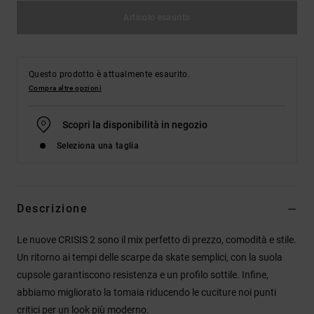
Articolo esaurito
Questo prodotto è attualmente esaurito.
Compra altre opzioni
Scopri la disponibilità in negozio
Seleziona una taglia
Descrizione
Le nuove CRISIS 2 sono il mix perfetto di prezzo, comodità e stile.
Un ritorno ai tempi delle scarpe da skate semplici, con la suola
cupsole garantiscono resistenza e un profilo sottile. Infine,
abbiamo migliorato la tomaia riducendo le cuciture noi punti
critici per un look più moderno.