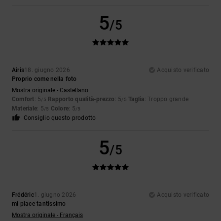
5
/5
Airis
18. giugno 2026
Acquisto verificato
Proprio come nella foto
Mostra originale - Castellano
Comfort
: 5
Rapporto qualità-prezzo
: 5
Taglia
: Troppo grande
/5
/5
Materiale
: 5
Colore
: 5
/5
/5
Consiglio questo prodotto
5
/5
Frédéric
1. giugno 2026
Acquisto verificato
mi piace tantissimo
Mostra originale - Français