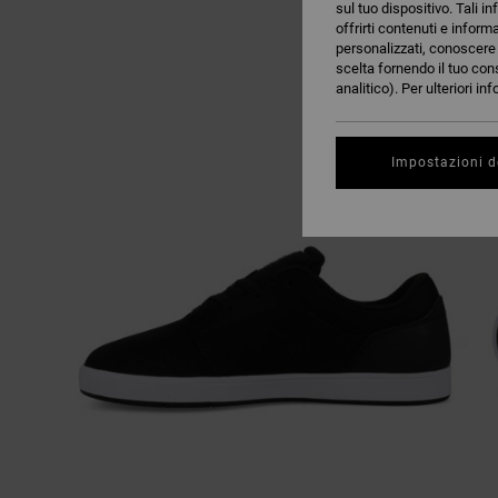
sul tuo dispositivo. Tali in
offrirti contenuti e inform
personalizzati, conoscere m
scelta fornendo il tuo con
analitico). Per ulteriori i
Impostazioni d