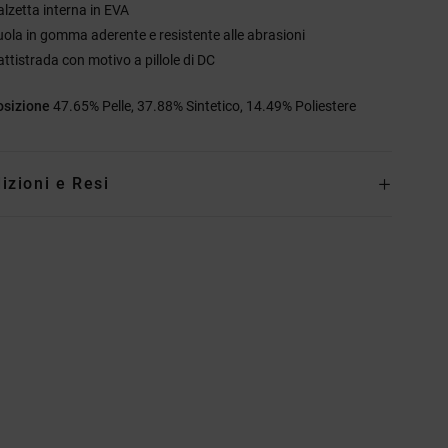
alzetta interna in EVA
uola in gomma aderente e resistente alle abrasioni
attistrada con motivo a pillole di DC
sizione
47.65% Pelle, 37.88% Sintetico, 14.49% Poliestere
izioni e Resi