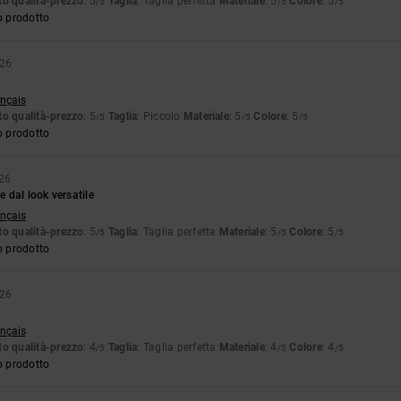
o qualità-prezzo
: 5
Taglia
: Taglia perfetta
Materiale
: 5
Colore
: 5
/5
/5
/5
o prodotto
026
ançais
o qualità-prezzo
: 5
Taglia
: Piccolo
Materiale
: 5
Colore
: 5
/5
/5
/5
o prodotto
26
 dal look versatile
ançais
o qualità-prezzo
: 5
Taglia
: Taglia perfetta
Materiale
: 5
Colore
: 5
/5
/5
/5
o prodotto
026
ançais
o qualità-prezzo
: 4
Taglia
: Taglia perfetta
Materiale
: 4
Colore
: 4
/5
/5
/5
o prodotto