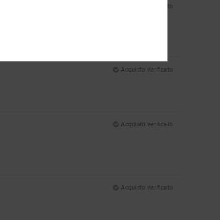
Acquisto verificato
Acquisto verificato
Acquisto verificato
Acquisto verificato