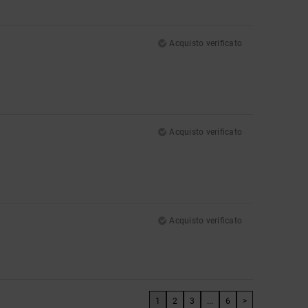
Acquisto verificato
Acquisto verificato
Acquisto verificato
1
2
3
...
6
>