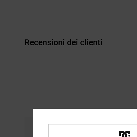
Recensioni dei clienti
Comfort
Ra
4.7