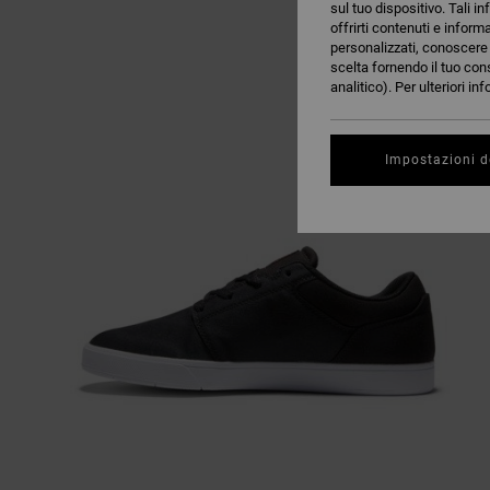
sul tuo dispositivo. Tali in
offrirti contenuti e inform
personalizzati, conoscere m
scelta fornendo il tuo con
analitico). Per ulteriori i
Impostazioni d