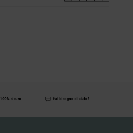
100% sicuro
Hai bisogno di aiuto?