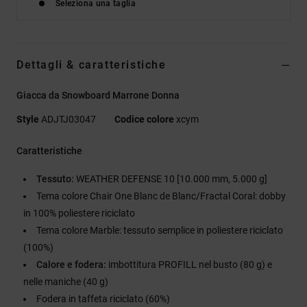
Seleziona una taglia
Dettagli & caratteristiche
Giacca da Snowboard Marrone Donna
Style
ADJTJ03047
Codice colore
xcym
Caratteristiche
Tessuto:
WEATHER DEFENSE 10 [10.000 mm, 5.000 g]
Tema colore Chair One Blanc de Blanc/Fractal Coral: dobby
in 100% poliestere riciclato
Tema colore Marble: tessuto semplice in poliestere riciclato
(100%)
Calore e fodera:
imbottitura PROFILL nel busto (80 g) e
nelle maniche (40 g)
Fodera in taffeta riciclato (60%)