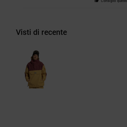
Consiglio quest
Visti di recente