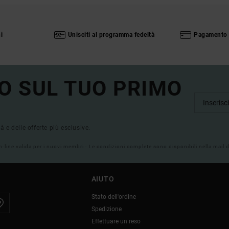
i
Unisciti al programma fedeltà
Pagamento 
O SUL TUO PRIMO
tà e delle offerte più esclusive.
on-line valida per i nuovi membri - Le condizioni complete sono disponibili nella mail
AIUTO
Stato dell'ordine
Spedizione
Effettuare un reso