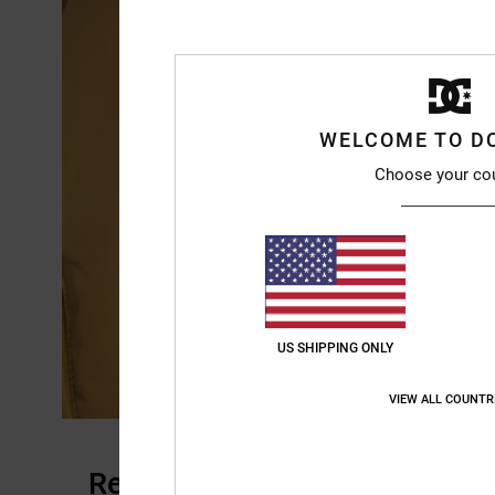
WELCOME TO D
Choose your co
US SHIPPING ONLY
VIEW ALL COUNTR
Recensioni dei clienti