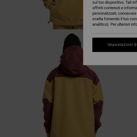
sul tuo dispositivo. Tali in
offrirti contenuti e inform
personalizzati, conoscere m
scelta fornendo il tuo con
analitico). Per ulteriori i
Impostazioni d