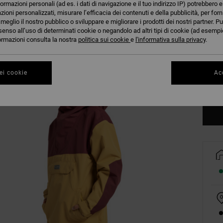
formazioni personali (ad es. i dati di navigazione e il tuo indirizzo IP) potrebbero e
azioni personalizzati, misurare l’efficacia dei contenuti e della pubblicità, per for
eglio il nostro pubblico o sviluppare e migliorare i prodotti dei nostri partner. Pu
senso all’uso di determinati cookie o negandolo ad altri tipi di cookie (ad esempio
nformazioni consulta la nostra
politica sui cookie
e
l'informativa sulla privacy
.
S
ei cookie
Acc
Co