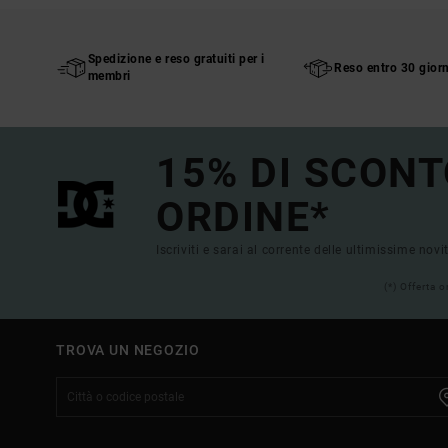
Spedizione e reso gratuiti per i
Reso entro 30 giorn
membri
15% DI SCONT
ORDINE*
Iscriviti e sarai al corrente delle ultimissime novi
(*) Offerta 
TROVA UN NEGOZIO