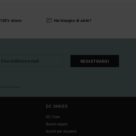
100% sicuro
Hai bisogno di aiuto?
REGISTRARSI
 di benvenuto
DC SHOES
DC Crew
Buono regalo
Sconti per studenti