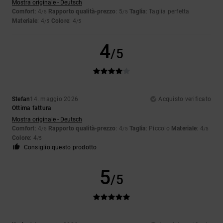
Mostra originale - Deutsch
Comfort
: 4
Rapporto qualità-prezzo
: 5
Taglia
: Taglia perfetta
/5
/5
Materiale
: 4
Colore
: 4
/5
/5
4
/5
Stefan
14. maggio 2026
Acquisto verificato
Ottima fattura
Mostra originale - Deutsch
Comfort
: 4
Rapporto qualità-prezzo
: 4
Taglia
: Piccolo
Materiale
: 4
/5
/5
/5
Colore
: 4
/5
Consiglio questo prodotto
5
/5