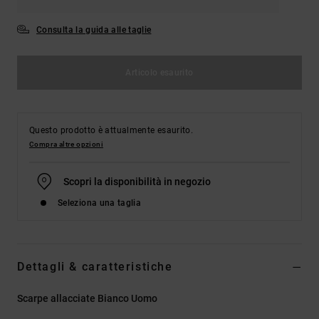
Consulta la guida alle taglie
Articolo esaurito
Questo prodotto è attualmente esaurito.
Compra altre opzioni
Scopri la disponibilità in negozio
Seleziona una taglia
Dettagli & caratteristiche
Scarpe allacciate Bianco Uomo