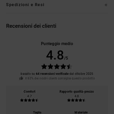
Spedizioni e Resi
Recensioni dei clienti
Punteggio medio
4.8
/5
basato su
64 recensioni verificate
dal ottobre 2025
Il 83% dei nostri clienti consiglia questo prodotto
Comfort
Rapporto qualità-prezzo
4.7
4.8
Taglia
Materiale