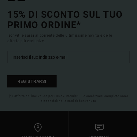
15% DI SCONTO SUL TUO
PRIMO ORDINE*
Iscriviti e sarai al corrente delle ultimissime novità e delle
offerte più esclusive.
REGISTRARSI
(*) Offerta on-line valida per i nuovi membri - Le condizioni complete sono
disponibili nella mail di benvenuto