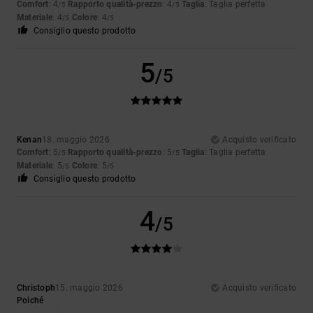
Comfort
: 4
Rapporto qualità-prezzo
: 4
Taglia
: Taglia perfetta
/5
/5
Materiale
: 4
Colore
: 4
/5
/5
Consiglio questo prodotto
5
/5
Kenan
18. maggio 2026
Acquisto verificato
Comfort
: 5
Rapporto qualità-prezzo
: 5
Taglia
: Taglia perfetta
/5
/5
Materiale
: 5
Colore
: 5
/5
/5
Consiglio questo prodotto
4
/5
Christoph
15. maggio 2026
Acquisto verificato
Poiché