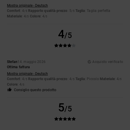
Mostra originale - Deutsch
Comfort
: 4
Rapporto qualità-prezzo
: 5
Taglia
: Taglia perfetta
/5
/5
Materiale
: 4
Colore
: 4
/5
/5
4
/5
Stefan
14. maggio 2026
Acquisto verificato
Ottima fattura
Mostra originale - Deutsch
Comfort
: 4
Rapporto qualità-prezzo
: 4
Taglia
: Piccolo
Materiale
: 4
/5
/5
/5
Colore
: 4
/5
Consiglio questo prodotto
5
/5