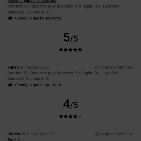
Mostra originale - Castellano
Comfort
: 4
Rapporto qualità-prezzo
: 4
Taglia
: Taglia perfetta
/5
/5
Materiale
: 4
Colore
: 4
/5
/5
Consiglio questo prodotto
5
/5
Kenan
18. maggio 2026
Acquisto verificato
Comfort
: 5
Rapporto qualità-prezzo
: 5
Taglia
: Taglia perfetta
/5
/5
Materiale
: 5
Colore
: 5
/5
/5
Consiglio questo prodotto
4
/5
Christoph
15. maggio 2026
Acquisto verificato
Poiché