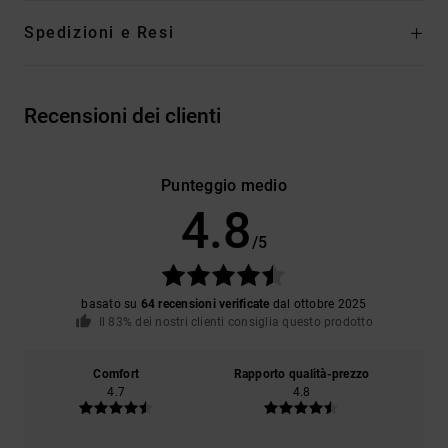
Spedizioni e Resi
Recensioni dei clienti
Punteggio medio
4.8
/5
basato su
64 recensioni verificate
dal ottobre 2025
Il 83% dei nostri clienti consiglia questo prodotto
Comfort
Rapporto qualità-prezzo
4.7
4.8