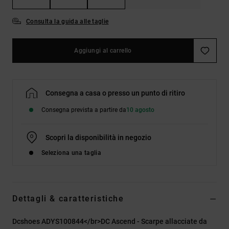
Consulta la guida alle taglie
Aggiungi al carrello
Consegna a casa o presso un punto di ritiro
Consegna prevista a partire da
10 agosto
Scopri la disponibilità in negozio
Seleziona una taglia
Dettagli & caratteristiche
Dcshoes ADYS100844</br>DC Ascend - Scarpe allacciate da