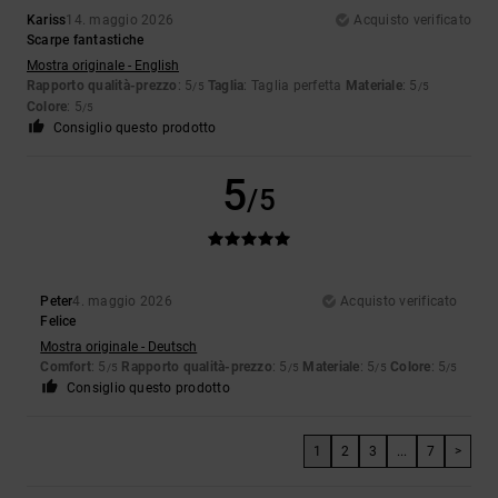
Kariss
14. maggio 2026
Acquisto verificato
Scarpe fantastiche
Mostra originale - English
Rapporto qualità-prezzo
: 5
Taglia
: Taglia perfetta
Materiale
: 5
/5
/5
Colore
: 5
/5
Consiglio questo prodotto
5
/5
Peter
4. maggio 2026
Acquisto verificato
Felice
Mostra originale - Deutsch
Comfort
: 5
Rapporto qualità-prezzo
: 5
Materiale
: 5
Colore
: 5
/5
/5
/5
/5
Consiglio questo prodotto
1
2
3
...
7
>