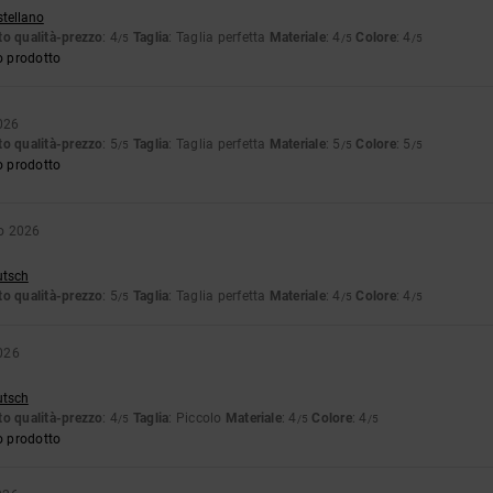
stellano
o qualità-prezzo
: 4
Taglia
: Taglia perfetta
Materiale
: 4
Colore
: 4
/5
/5
/5
o prodotto
026
o qualità-prezzo
: 5
Taglia
: Taglia perfetta
Materiale
: 5
Colore
: 5
/5
/5
/5
o prodotto
o 2026
utsch
o qualità-prezzo
: 5
Taglia
: Taglia perfetta
Materiale
: 4
Colore
: 4
/5
/5
/5
026
utsch
o qualità-prezzo
: 4
Taglia
: Piccolo
Materiale
: 4
Colore
: 4
/5
/5
/5
o prodotto