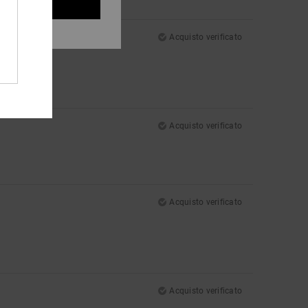
etta tutti
Acquisto verificato
Acquisto verificato
Acquisto verificato
Acquisto verificato