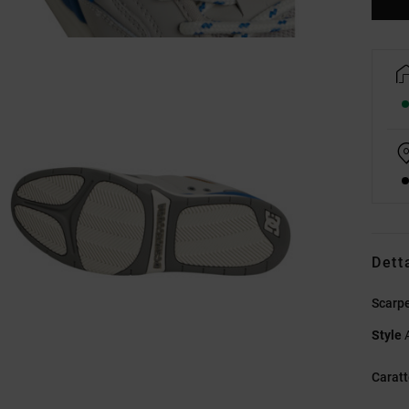
Dett
Scarpe
Style
Caratt