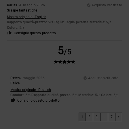
Kariss
14. maggio 2026
Acquisto verificato
Scarpe fantastiche
Mostra originale - English
Rapporto qualità-prezzo
: 5
Taglia
: Taglia perfetta
Materiale
: 5
/5
/5
Colore
: 5
/5
Consiglio questo prodotto
5
/5
Peter
4. maggio 2026
Acquisto verificato
Felice
Mostra originale - Deutsch
Comfort
: 5
Rapporto qualità-prezzo
: 5
Materiale
: 5
Colore
: 5
/5
/5
/5
/5
Consiglio questo prodotto
1
2
3
...
7
>