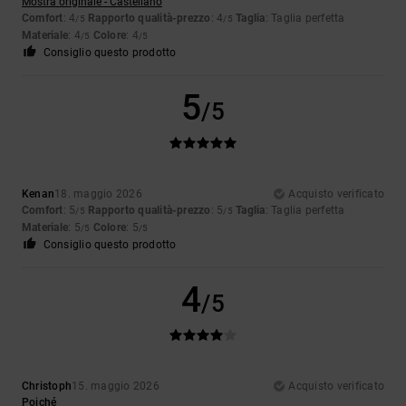
Mostra originale - Castellano
Comfort
: 4
Rapporto qualità-prezzo
: 4
Taglia
: Taglia perfetta
/5
/5
Materiale
: 4
Colore
: 4
/5
/5
Consiglio questo prodotto
5
/5
Kenan
18. maggio 2026
Acquisto verificato
Comfort
: 5
Rapporto qualità-prezzo
: 5
Taglia
: Taglia perfetta
/5
/5
Materiale
: 5
Colore
: 5
/5
/5
Consiglio questo prodotto
4
/5
Christoph
15. maggio 2026
Acquisto verificato
Poiché