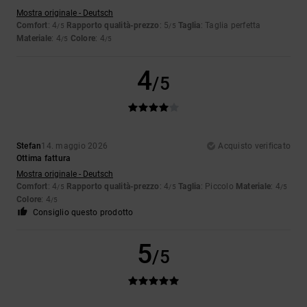
Mostra originale - Deutsch
Comfort
: 4
Rapporto qualità-prezzo
: 5
Taglia
: Taglia perfetta
/5
/5
Materiale
: 4
Colore
: 4
/5
/5
4
/5
Stefan
14. maggio 2026
Acquisto verificato
Ottima fattura
Mostra originale - Deutsch
Comfort
: 4
Rapporto qualità-prezzo
: 4
Taglia
: Piccolo
Materiale
: 4
/5
/5
/5
Colore
: 4
/5
Consiglio questo prodotto
5
/5