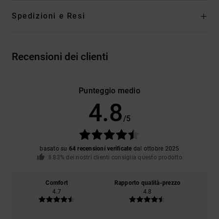
Spedizioni e Resi
Recensioni dei clienti
Punteggio medio
4.8
/5
basato su
64 recensioni verificate
dal ottobre 2025
Il 83% dei nostri clienti consiglia questo prodotto
Comfort
Rapporto qualità-prezzo
4.7
4.8