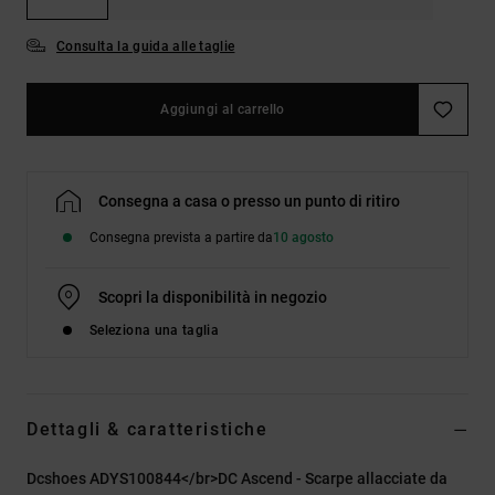
Consulta la guida alle taglie
Aggiungi al carrello
Consegna a casa o presso un punto di ritiro
Consegna prevista a partire da
10 agosto
Scopri la disponibilità in negozio
Seleziona una taglia
Dettagli & caratteristiche
Dcshoes ADYS100844</br>DC Ascend - Scarpe allacciate da