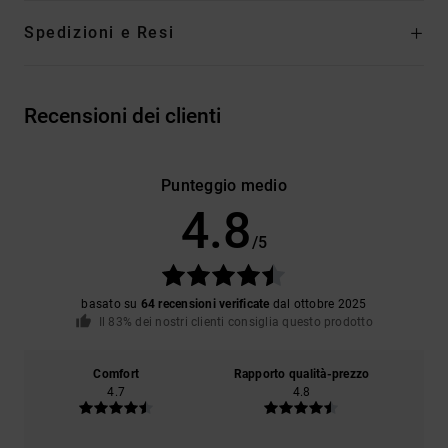
Spedizioni e Resi
Recensioni dei clienti
Punteggio medio
4.8
/5
basato su
64 recensioni verificate
dal ottobre 2025
Il 83% dei nostri clienti consiglia questo prodotto
Comfort
Rapporto qualità-prezzo
4.7
4.8