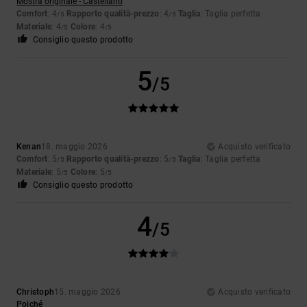
Mostra originale - Castellano
Comfort
: 4
Rapporto qualità-prezzo
: 4
Taglia
: Taglia perfetta
/5
/5
Materiale
: 4
Colore
: 4
/5
/5
Consiglio questo prodotto
5
/5
Kenan
18. maggio 2026
Acquisto verificato
Comfort
: 5
Rapporto qualità-prezzo
: 5
Taglia
: Taglia perfetta
/5
/5
Materiale
: 5
Colore
: 5
/5
/5
Consiglio questo prodotto
4
/5
Christoph
15. maggio 2026
Acquisto verificato
Poiché