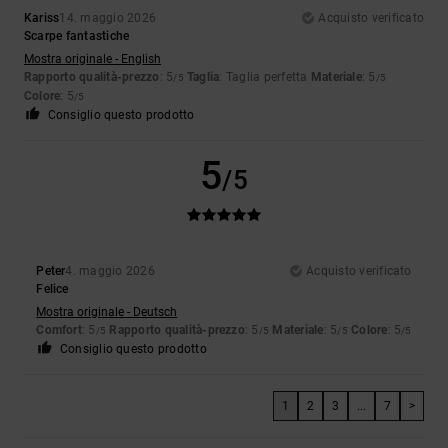
Kariss
14. maggio 2026
Acquisto verificato
Scarpe fantastiche
Mostra originale - English
Rapporto qualità-prezzo
: 5
Taglia
: Taglia perfetta
Materiale
: 5
/5
/5
Colore
: 5
/5
Consiglio questo prodotto
5
/5
Peter
4. maggio 2026
Acquisto verificato
Felice
Mostra originale - Deutsch
Comfort
: 5
Rapporto qualità-prezzo
: 5
Materiale
: 5
Colore
: 5
/5
/5
/5
/5
Consiglio questo prodotto
1
2
3
...
7
>