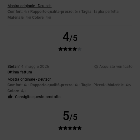
Mostra originale - Deutsch
Comfort
: 4
Rapporto qualità-prezzo
: 5
Taglia
: Taglia perfetta
/5
/5
Materiale
: 4
Colore
: 4
/5
/5
4
/5
Stefan
14. maggio 2026
Acquisto verificato
Ottima fattura
Mostra originale - Deutsch
Comfort
: 4
Rapporto qualità-prezzo
: 4
Taglia
: Piccolo
Materiale
: 4
/5
/5
/5
Colore
: 4
/5
Consiglio questo prodotto
5
/5