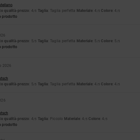
stellano
o qualità-prezzo
: 4
Taglia
: Taglia perfetta
Materiale
: 4
Colore
: 4
/5
/5
/5
o prodotto
026
o qualità-prezzo
: 5
Taglia
: Taglia perfetta
Materiale
: 5
Colore
: 5
/5
/5
/5
o prodotto
o 2026
utsch
o qualità-prezzo
: 5
Taglia
: Taglia perfetta
Materiale
: 4
Colore
: 4
/5
/5
/5
026
utsch
o qualità-prezzo
: 4
Taglia
: Piccolo
Materiale
: 4
Colore
: 4
/5
/5
/5
o prodotto