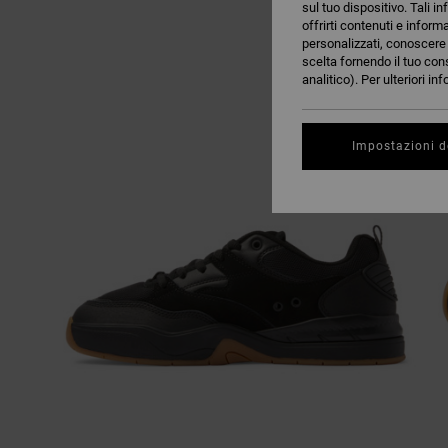
sul tuo dispositivo. Tali in
offrirti contenuti e inform
personalizzati, conoscere m
scelta fornendo il tuo con
analitico). Per ulteriori i
Impostazioni d