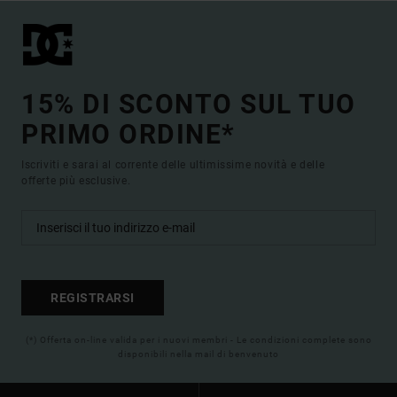
15% DI SCONTO SUL TUO
PRIMO ORDINE*
Iscriviti e sarai al corrente delle ultimissime novità e delle
offerte più esclusive.
REGISTRARSI
(*) Offerta on-line valida per i nuovi membri - Le condizioni complete sono
disponibili nella mail di benvenuto