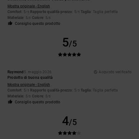
Mostra originale - English
Comfort
: 5
Rapporto qualità-prezzo
: 5
Taglia
: Taglia perfetta
/5
/5
Materiale
: 5
Colore
: 5
/5
/5
Consiglio questo prodotto
5
/5
Raymond
5. maggio 2026
Acquisto verificato
Prodotto di buona qualità
Mostra originale - English
Comfort
: 5
Rapporto qualità-prezzo
: 5
Taglia
: Taglia perfetta
/5
/5
Materiale
: 5
Colore
: 5
/5
/5
Consiglio questo prodotto
4
/5