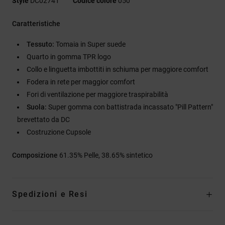
Style
DC02741
Codice colore
050
Caratteristiche
Tessuto:
Tomaia in Super suede
Quarto in gomma TPR logo
Collo e linguetta imbottiti in schiuma per maggiore comfort
Fodera in rete per maggior comfort
Fori di ventilazione per maggiore traspirabilità
Suola:
Super gomma con battistrada incassato "Pill Pattern"
brevettato da DC
Costruzione Cupsole
Composizione
61.35% Pelle, 38.65% sintetico
Spedizioni e Resi