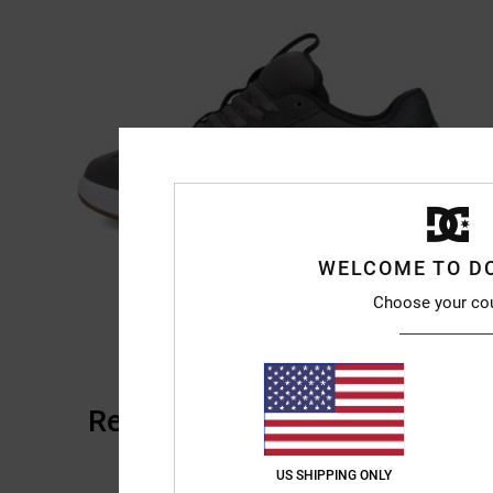
WELCOME TO D
Choose your co
Recensioni dei clienti
US SHIPPING ONLY