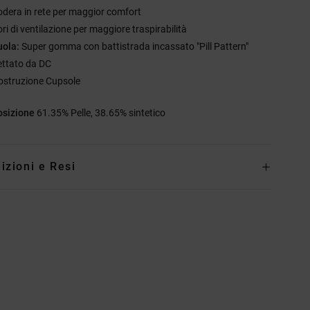
odera in rete per maggior comfort
ri di ventilazione per maggiore traspirabilità
uola:
Super gomma con battistrada incassato "Pill Pattern"
ettato da DC
ostruzione Cupsole
sizione
61.35% Pelle, 38.65% sintetico
izioni e Resi