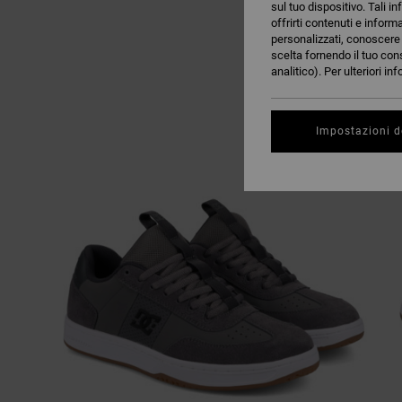
sul tuo dispositivo. Tali in
offrirti contenuti e inform
personalizzati, conoscere m
scelta fornendo il tuo con
analitico). Per ulteriori i
Impostazioni d