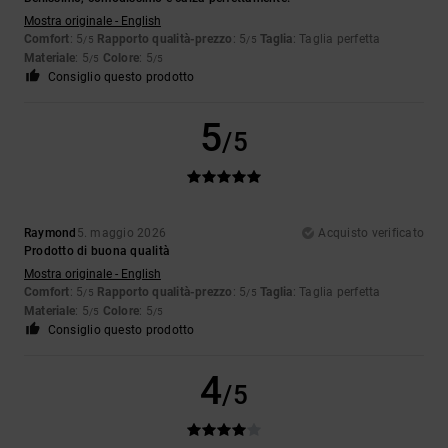
Mostra originale - English
Comfort
: 5
Rapporto qualità-prezzo
: 5
Taglia
: Taglia perfetta
/5
/5
Materiale
: 5
Colore
: 5
/5
/5
Consiglio questo prodotto
5
/5
Raymond
5. maggio 2026
Acquisto verificato
Prodotto di buona qualità
Mostra originale - English
Comfort
: 5
Rapporto qualità-prezzo
: 5
Taglia
: Taglia perfetta
/5
/5
Materiale
: 5
Colore
: 5
/5
/5
Consiglio questo prodotto
4
/5