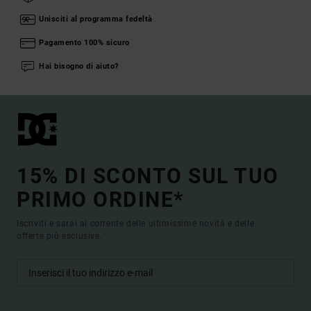
Unisciti al programma fedeltà
Pagamento 100% sicuro
Hai bisogno di aiuto?
15% DI SCONTO SUL TUO
PRIMO ORDINE*
Iscriviti e sarai al corrente delle ultimissime novità e delle
offerte più esclusive.