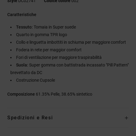
Style
DC02741
Codice colore
002
Caratteristiche
Tessuto:
Tomaia in Super suede
Quarto in gomma TPR logo
Collo e linguetta imbottiti in schiuma per maggiore comfort
Fodera in rete per maggior comfort
Fori di ventilazione per maggiore traspirabilità
Suola:
Super gomma con battistrada incassato "Pill Pattern"
brevettato da DC
Costruzione Cupsole
Composizione
61.35% Pelle, 38.65% sintetico
Spedizioni e Resi