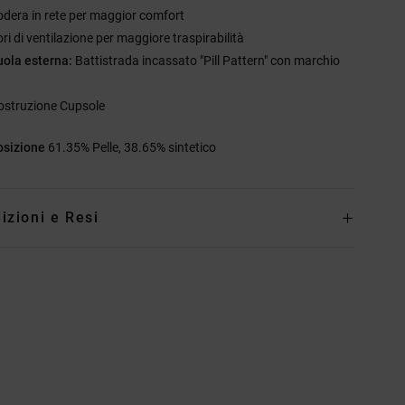
odera in rete per maggior comfort
ri di ventilazione per maggiore traspirabilità
uola esterna:
Battistrada incassato "Pill Pattern" con marchio
ostruzione Cupsole
sizione
61.35% Pelle, 38.65% sintetico
izioni e Resi