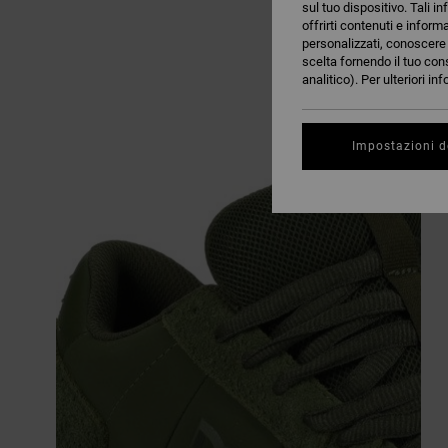
sul tuo dispositivo. Tali in
offrirti contenuti e inform
personalizzati, conoscere m
scelta fornendo il tuo con
analitico). Per ulteriori i
Impostazioni d