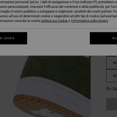
formazioni personali (ad es. i dati di navigazione e il tuo indirizzo IP) potrebbero e
azioni personalizzati, misurare l’efficacia dei contenuti e della pubblicità, per for
eglio il nostro pubblico o sviluppare e migliorare i prodotti dei nostri partner. Pu
senso all’uso di determinati cookie o negandolo ad altri tipi di cookie (ad esempio
nformazioni consulta la nostra
politica sui cookie
e
l'informativa sulla privacy
.
ei cookie
Acc
38
42
46
Co