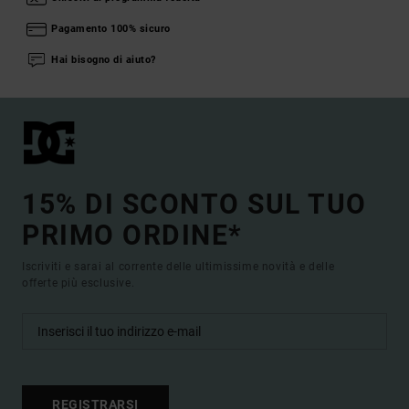
Pagamento 100% sicuro
Hai bisogno di aiuto?
15% DI SCONTO SUL TUO
PRIMO ORDINE*
Iscriviti e sarai al corrente delle ultimissime novità e delle
offerte più esclusive.
REGISTRARSI