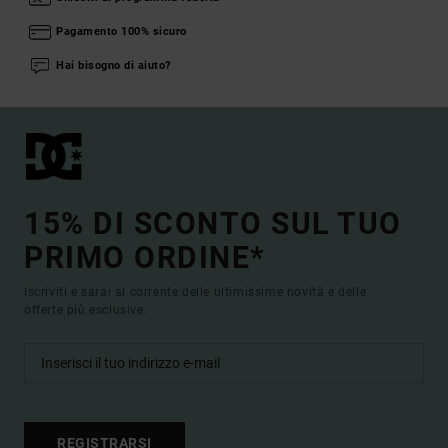
Pagamento 100% sicuro
Hai bisogno di aiuto?
15% DI SCONTO SUL TUO
PRIMO ORDINE*
Iscriviti e sarai al corrente delle ultimissime novità e delle
offerte più esclusive.
REGISTRARSI