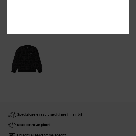
Spedizioni e Resi
VISTI DI RECENTE
Spedizione e reso gratuiti per i membri
Reso entro 30 giorni
Unisciti al programma fedeltà