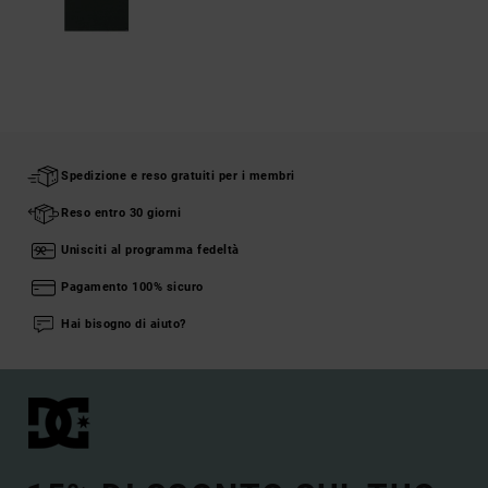
Spedizione e reso gratuiti per i membri
Reso entro 30 giorni
Unisciti al programma fedeltà
Pagamento 100% sicuro
Hai bisogno di aiuto?