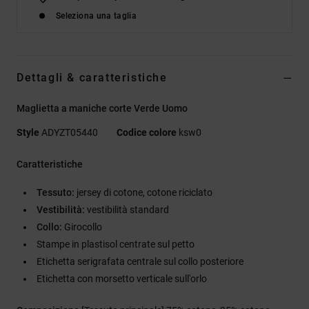
Seleziona una taglia
Dettagli & caratteristiche
Maglietta a maniche corte Verde Uomo
Style
ADYZT05440
Codice colore
ksw0
Caratteristiche
Tessuto:
jersey di cotone, cotone riciclato
Vestibilità:
vestibilità standard
Collo:
Girocollo
Stampe in plastisol centrate sul petto
Etichetta serigrafata centrale sul collo posteriore
Etichetta con morsetto verticale sull'orlo