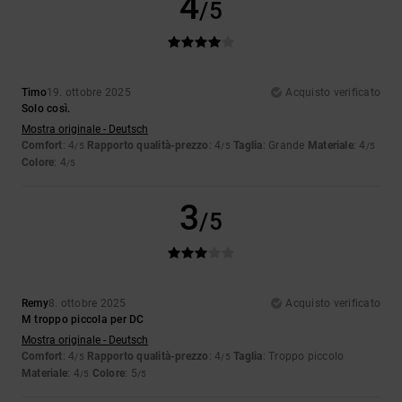
4
/5
Timo
19. ottobre 2025
Acquisto verificato
Solo così.
Mostra originale - Deutsch
Comfort
: 4
Rapporto qualità-prezzo
: 4
Taglia
: Grande
Materiale
: 4
/5
/5
/5
Colore
: 4
/5
3
/5
Remy
8. ottobre 2025
Acquisto verificato
M troppo piccola per DC
Mostra originale - Deutsch
Comfort
: 4
Rapporto qualità-prezzo
: 4
Taglia
: Troppo piccolo
/5
/5
Materiale
: 4
Colore
: 5
/5
/5