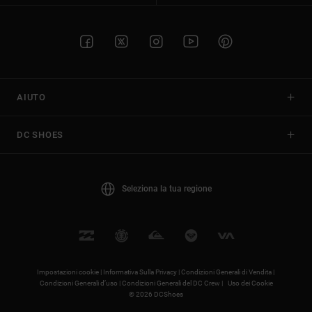
AIUTO
DC SHOES
Seleziona la tua regione
Impostazioni cookie |
Informativa Sulla Privacy |
Condizioni Generali di Vendita |
Condizioni Generali d’uso |
Condizioni Generali del DC Crew |
Uso dei Cookie
© 2026 DCShoes