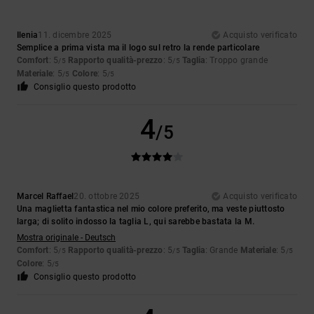
Ilenia
11. dicembre 2025
Acquisto verificato
Semplice a prima vista ma il logo sul retro la rende particolare
Comfort
: 5
Rapporto qualità-prezzo
: 5
Taglia
: Troppo grande
/5
/5
Materiale
: 5
Colore
: 5
/5
/5
Consiglio questo prodotto
4
/5
Marcel Raffael
20. ottobre 2025
Acquisto verificato
Una maglietta fantastica nel mio colore preferito, ma veste piuttosto
larga; di solito indosso la taglia L, qui sarebbe bastata la M.
Mostra originale - Deutsch
Comfort
: 5
Rapporto qualità-prezzo
: 5
Taglia
: Grande
Materiale
: 5
/5
/5
/5
Colore
: 5
/5
Consiglio questo prodotto