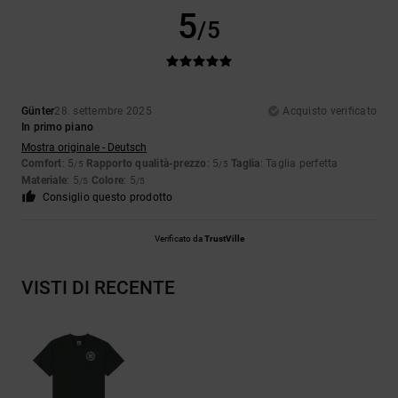
5
/5
Günter
28. settembre 2025
Acquisto verificato
In primo piano
Mostra originale - Deutsch
Comfort
: 5
Rapporto qualità-prezzo
: 5
Taglia
: Taglia perfetta
/5
/5
Materiale
: 5
Colore
: 5
/5
/5
Consiglio questo prodotto
Verificato da
TrustVille
VISTI DI RECENTE