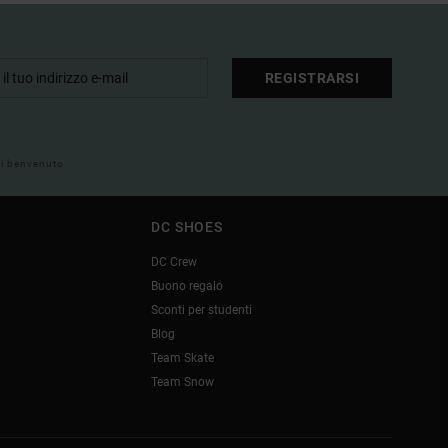
REGISTRARSI
 di benvenuto
DC SHOES
DC Crew
Buono regalo
Sconti per studenti
Blog
Team Skate
Team Snow