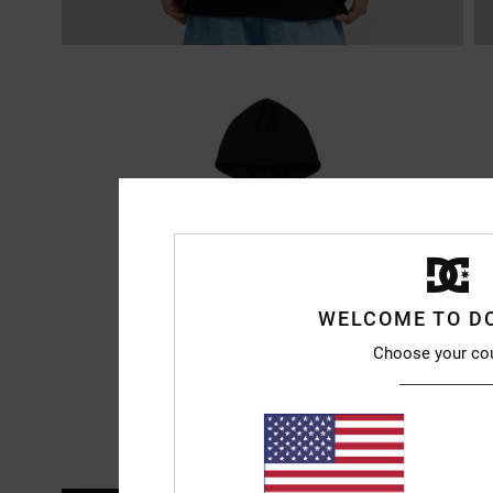
WELCOME TO D
Choose your co