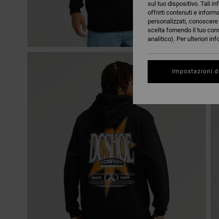
sul tuo dispositivo. Tali in
offrirti contenuti e inform
personalizzati, conoscere m
scelta fornendo il tuo con
analitico). Per ulteriori i
Impostazioni d