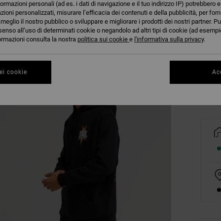
formazioni personali (ad es. i dati di navigazione e il tuo indirizzo IP) potrebbero e
azioni personalizzati, misurare l’efficacia dei contenuti e della pubblicità, per for
eglio il nostro pubblico o sviluppare e migliorare i prodotti dei nostri partner. Pu
senso all’uso di determinati cookie o negandolo ad altri tipi di cookie (ad esempio
XS
nformazioni consulta la nostra
politica sui cookie
e
l'informativa sulla privacy
.
Co
ei cookie
Acc