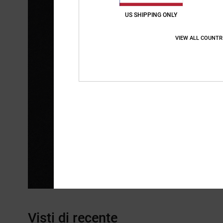
US SHIPPING ONLY
VIEW ALL COUNTR
Visti di recente