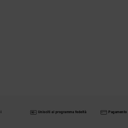
i
Unisciti al programma fedeltà
Pagamento 