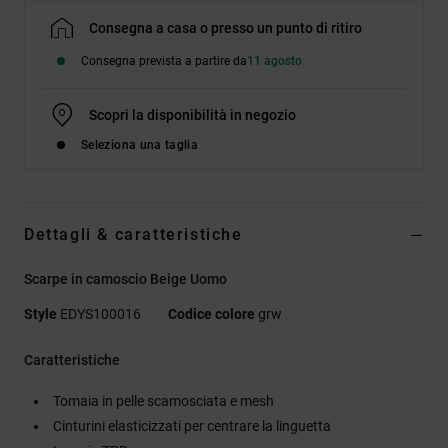
Consegna a casa o presso un punto di ritiro
Consegna prevista a partire da
11 agosto
Scopri la disponibilità in negozio
Seleziona una taglia
Dettagli & caratteristiche
Scarpe in camoscio Beige Uomo
Style
EDYS100016
Codice colore
grw
Caratteristiche
Tomaia in pelle scamosciata e mesh
Cinturini elasticizzati per centrare la linguetta