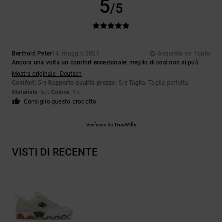
5
/5
Berthold Peter
14. maggio 2026
Acquisto verificato
Ancora una volta un comfort eccezionale: meglio di così non si può
Mostra originale - Deutsch
Comfort
: 5
Rapporto qualità-prezzo
: 5
Taglia
: Taglia perfetta
/5
/5
Materiale
: 5
Colore
: 5
/5
/5
Consiglio questo prodotto
Verificato da
TrustVille
VISTI DI RECENTE