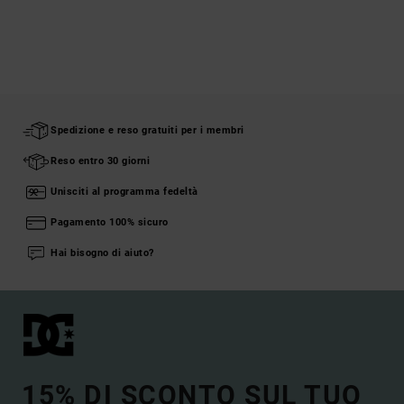
Spedizione e reso gratuiti per i membri
Reso entro 30 giorni
Unisciti al programma fedeltà
Pagamento 100% sicuro
Hai bisogno di aiuto?
15% DI SCONTO SUL TUO