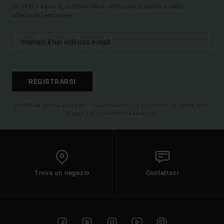
Iscriviti e sarai al corrente delle ultimissime novità e delle
offerte più esclusive.
REGISTRARSI
(*) Offerta on-line valida per i nuovi membri - Le condizioni complete sono
disponibili nella mail di benvenuto
Trova un negozio
Contattaci