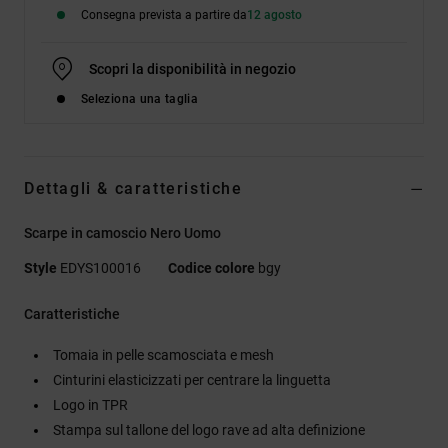
Consegna prevista a partire da
12 agosto
Scopri la disponibilità in negozio
Seleziona una taglia
Dettagli & caratteristiche
Scarpe in camoscio Nero Uomo
Style
EDYS100016
Codice colore
bgy
Caratteristiche
Tomaia in pelle scamosciata e mesh
Cinturini elasticizzati per centrare la linguetta
Logo in TPR
Stampa sul tallone del logo rave ad alta definizione