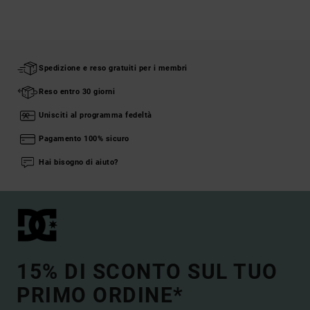
Spedizione e reso gratuiti per i membri
Reso entro 30 giorni
Unisciti al programma fedeltà
Pagamento 100% sicuro
Hai bisogno di aiuto?
15% DI SCONTO SUL TUO
PRIMO ORDINE*