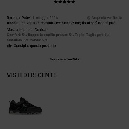
Berthold Peter
14. maggio 2026
Acquisto verificato
Ancora una volta un comfort eccezionale: meglio di così non si può
Mostra originale - Deutsch
Comfort
: 5
Rapporto qualità-prezzo
: 5
Taglia
: Taglia perfetta
/5
/5
Materiale
: 5
Colore
: 5
/5
/5
Consiglio questo prodotto
Verificato da
TrustVille
VISTI DI RECENTE