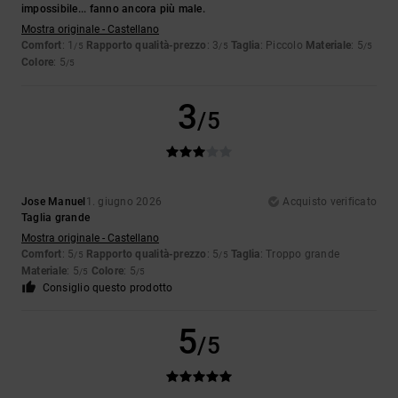
impossibile... fanno ancora più male.
Mostra originale - Castellano
Comfort
: 1
Rapporto qualità-prezzo
: 3
Taglia
: Piccolo
Materiale
: 5
/5
/5
/5
Colore
: 5
/5
3
/5
Jose Manuel
1. giugno 2026
Acquisto verificato
Taglia grande
Mostra originale - Castellano
Comfort
: 5
Rapporto qualità-prezzo
: 5
Taglia
: Troppo grande
/5
/5
Materiale
: 5
Colore
: 5
/5
/5
Consiglio questo prodotto
5
/5