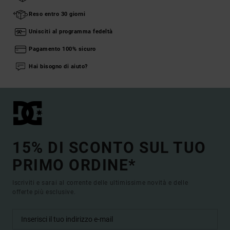
Reso entro 30 giorni
Unisciti al programma fedeltà
Pagamento 100% sicuro
Hai bisogno di aiuto?
15% DI SCONTO SUL TUO
PRIMO ORDINE*
Iscriviti e sarai al corrente delle ultimissime novità e delle
offerte più esclusive.