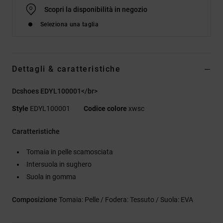
Scopri la disponibilità in negozio
Seleziona una taglia
Dettagli & caratteristiche
Dcshoes EDYL100001</br>
Style
EDYL100001
Codice colore
xwsc
Caratteristiche
Tomaia in pelle scamosciata
Intersuola in sughero
Suola in gomma
Composizione
Tomaia: Pelle / Fodera: Tessuto / Suola: EVA