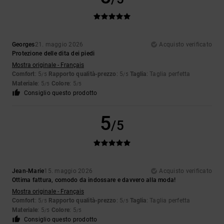
Georges
21. maggio 2026
Acquisto verificato
Protezione delle dita dei piedi
Mostra originale - Français
Comfort
: 5
Rapporto qualità-prezzo
: 5
Taglia
: Taglia perfetta
/5
/5
Materiale
: 5
Colore
: 5
/5
/5
Consiglio questo prodotto
5
/5
Jean-Marie
15. maggio 2026
Acquisto verificato
Ottima fattura, comodo da indossare e davvero alla moda!
Mostra originale - Français
Comfort
: 5
Rapporto qualità-prezzo
: 5
Taglia
: Taglia perfetta
/5
/5
Materiale
: 5
Colore
: 5
/5
/5
Consiglio questo prodotto