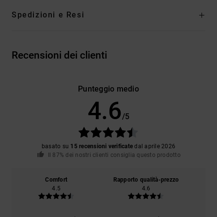
Spedizioni e Resi
Recensioni dei clienti
Punteggio medio
4.6
/5
basato su
15 recensioni verificate
dal aprile 2026
Il 87% dei nostri clienti consiglia questo prodotto
Comfort
Rapporto qualità-prezzo
4.5
4.6