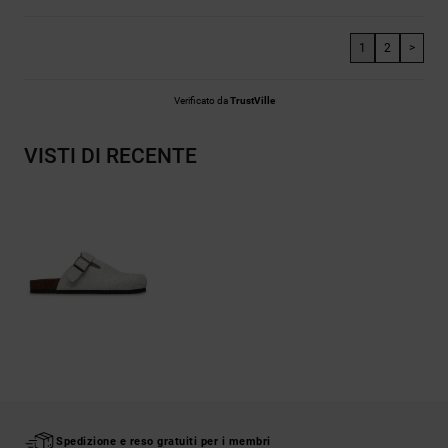
1
2
>
Verificato da
TrustVille
VISTI DI RECENTE
Spedizione e reso gratuiti per i membri