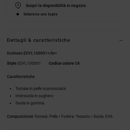
Scopri la disponibilità in negozio
Seleziona una taglia
Dettagli & caratteristiche
Dcshoes EDYL100001</br>
Style
EDYL100001
Codice colore
blk
Caratteristiche
Tomaia in pelle scamosciata
Intersuola in sughero
Suola in gomma
Composizione
Tomaia: Pelle / Fodera: Tessuto / Suola: EVA