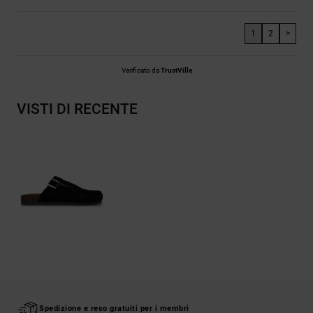
1
2
>
Verificato da
TrustVille
VISTI DI RECENTE
Spedizione e reso gratuiti per i membri