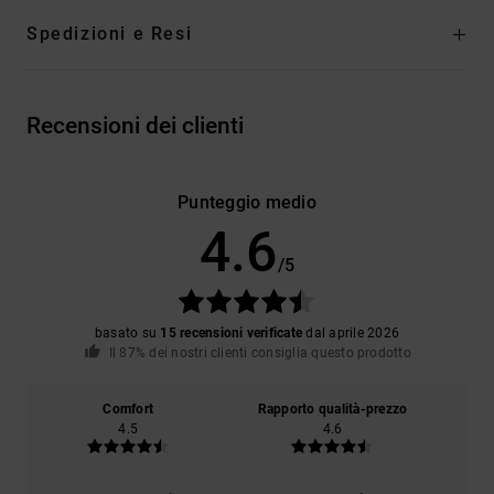
Spedizioni e Resi
Recensioni dei clienti
Punteggio medio
4.6
/5
basato su
15 recensioni verificate
dal aprile 2026
Il 87% dei nostri clienti consiglia questo prodotto
Comfort
Rapporto qualità-prezzo
4.5
4.6