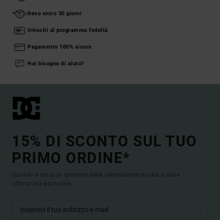
Reso entro 30 giorni
Unisciti al programma fedeltà
Pagamento 100% sicuro
Hai bisogno di aiuto?
15% DI SCONTO SUL TUO
PRIMO ORDINE*
Iscriviti e sarai al corrente delle ultimissime novità e delle
offerte più esclusive.