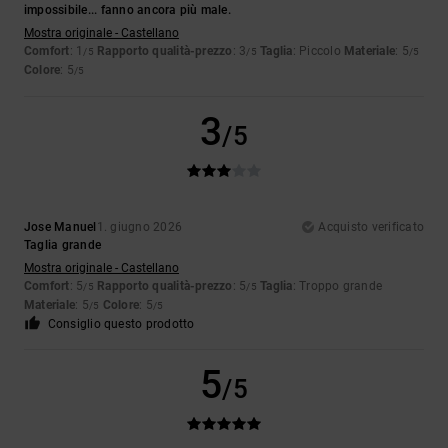
impossibile... fanno ancora più male.
Mostra originale - Castellano
Comfort
: 1
Rapporto qualità-prezzo
: 3
Taglia
: Piccolo
Materiale
: 5
/5
/5
/5
Colore
: 5
/5
3
/5
Jose Manuel
1. giugno 2026
Acquisto verificato
Taglia grande
Mostra originale - Castellano
Comfort
: 5
Rapporto qualità-prezzo
: 5
Taglia
: Troppo grande
/5
/5
Materiale
: 5
Colore
: 5
/5
/5
Consiglio questo prodotto
5
/5