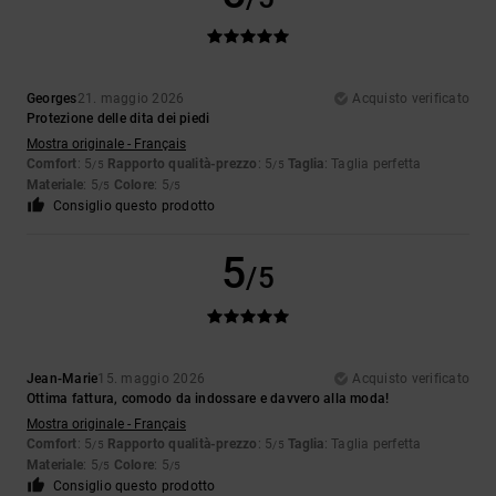
Georges
21. maggio 2026
Acquisto verificato
Protezione delle dita dei piedi
Mostra originale - Français
Comfort
: 5
Rapporto qualità-prezzo
: 5
Taglia
: Taglia perfetta
/5
/5
Materiale
: 5
Colore
: 5
/5
/5
Consiglio questo prodotto
5
/5
Jean-Marie
15. maggio 2026
Acquisto verificato
Ottima fattura, comodo da indossare e davvero alla moda!
Mostra originale - Français
Comfort
: 5
Rapporto qualità-prezzo
: 5
Taglia
: Taglia perfetta
/5
/5
Materiale
: 5
Colore
: 5
/5
/5
Consiglio questo prodotto