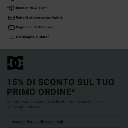
Reso entro 30 giorni
Unisciti al programma fedeltà
Pagamento 100% sicuro
Hai bisogno di aiuto?
15% DI SCONTO SUL TUO
PRIMO ORDINE*
Iscriviti e sarai al corrente delle ultimissime novità e delle
offerte più esclusive.