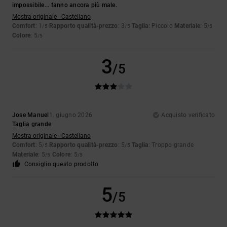
impossibile... fanno ancora più male.
Mostra originale - Castellano
Comfort
: 1
Rapporto qualità-prezzo
: 3
Taglia
: Piccolo
Materiale
: 5
/5
/5
/5
Colore
: 5
/5
3
/5
Jose Manuel
1. giugno 2026
Acquisto verificato
Taglia grande
Mostra originale - Castellano
Comfort
: 5
Rapporto qualità-prezzo
: 5
Taglia
: Troppo grande
/5
/5
Materiale
: 5
Colore
: 5
/5
/5
Consiglio questo prodotto
5
/5