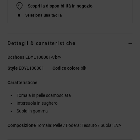
Scopri la disponibilità in negozio
Seleziona una taglia
Dettagli & caratteristiche
Dcshoes EDYL100001</br>
Style
EDYL100001
Codice colore
blk
Caratteristiche
Tomaia in pelle scamosciata
Intersuola in sughero
Suola in gomma
Composizione
Tomaia: Pelle / Fodera: Tessuto / Suola: EVA