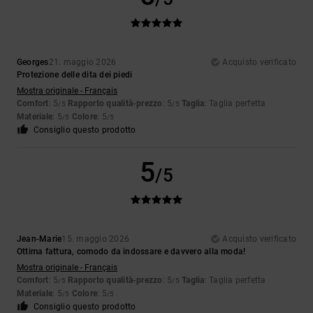
Georges
21. maggio 2026
Acquisto verificato
Protezione delle dita dei piedi
Mostra originale - Français
Comfort
: 5
Rapporto qualità-prezzo
: 5
Taglia
: Taglia perfetta
/5
/5
Materiale
: 5
Colore
: 5
/5
/5
Consiglio questo prodotto
5
/5
Jean-Marie
15. maggio 2026
Acquisto verificato
Ottima fattura, comodo da indossare e davvero alla moda!
Mostra originale - Français
Comfort
: 5
Rapporto qualità-prezzo
: 5
Taglia
: Taglia perfetta
/5
/5
Materiale
: 5
Colore
: 5
/5
/5
Consiglio questo prodotto