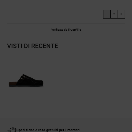
1
2
>
Verificato da
TrustVille
VISTI DI RECENTE
Spedizione e reso gratuiti per i membri