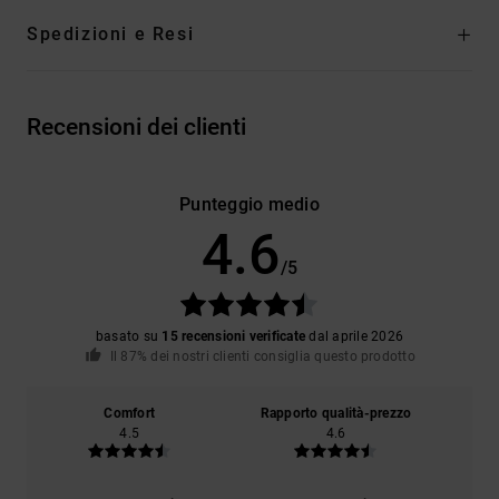
Spedizioni e Resi
Recensioni dei clienti
Punteggio medio
4.6
/5
basato su
15 recensioni verificate
dal aprile 2026
Il 87% dei nostri clienti consiglia questo prodotto
Comfort
Rapporto qualità-prezzo
4.5
4.6