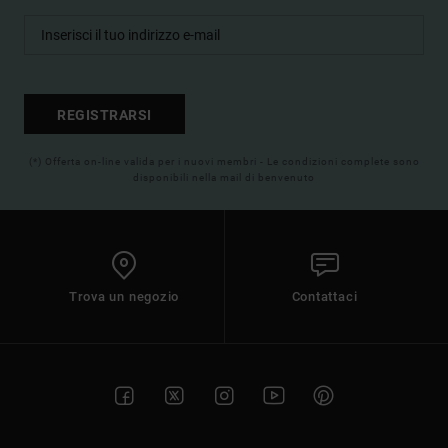
REGISTRARSI
(*) Offerta on-line valida per i nuovi membri - Le condizioni complete sono
disponibili nella mail di benvenuto
Trova un negozio
Contattaci