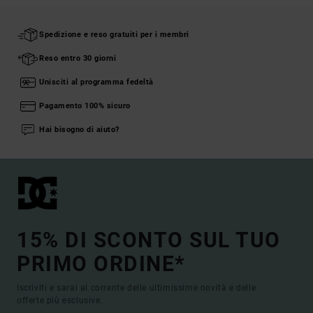
Spedizione e reso gratuiti per i membri
Reso entro 30 giorni
Unisciti al programma fedeltà
Pagamento 100% sicuro
Hai bisogno di aiuto?
15% DI SCONTO SUL TUO
PRIMO ORDINE*
Iscriviti e sarai al corrente delle ultimissime novità e delle
offerte più esclusive.