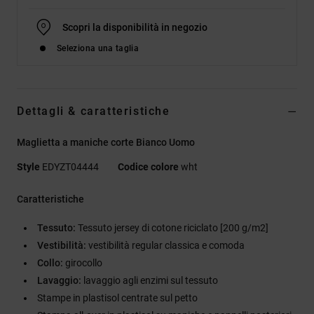
Scopri la disponibilità in negozio
Seleziona una taglia
Dettagli & caratteristiche
Maglietta a maniche corte Bianco Uomo
Style
EDYZT04444
Codice colore
wht
Caratteristiche
Tessuto:
Tessuto jersey di cotone riciclato [200 g/m2]
Vestibilità:
vestibilità regular classica e comoda
Collo:
girocollo
Lavaggio:
lavaggio agli enzimi sul tessuto
Stampe in plastisol centrate sul petto