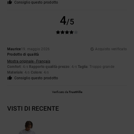
Consiglio questo prodotto
4
/5
Maurice
19. maggio 2026
Acquisto verificato
Prodotto di qualità
Mostra originale - Français
Comfort
: 4
Rapporto qualità-prezzo
: 4
Taglia
: Troppo grande
/5
/5
Materiale
: 4
Colore
: 4
/5
/5
Consiglio questo prodotto
Verificato da
TrustVille
VISTI DI RECENTE