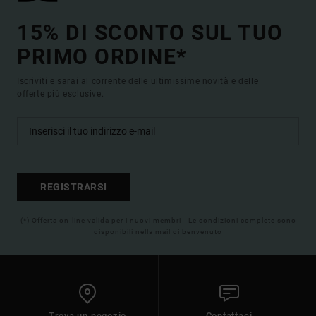
15% DI SCONTO SUL TUO
PRIMO ORDINE*
Iscriviti e sarai al corrente delle ultimissime novità e delle
offerte più esclusive.
REGISTRARSI
(*) Offerta on-line valida per i nuovi membri - Le condizioni complete sono
disponibili nella mail di benvenuto
Trova un negozio
Contattaci