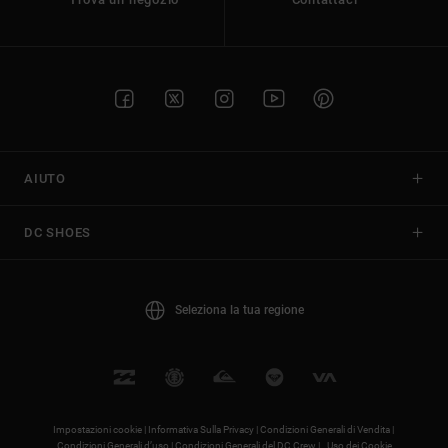
AIUTO
DC SHOES
Seleziona la tua regione
Impostazioni cookie |
Informativa Sulla Privacy |
Condizioni Generali di Vendita |
Condizioni Generali d’uso |
Condizioni Generali del DC Crew |
Uso dei Cookie